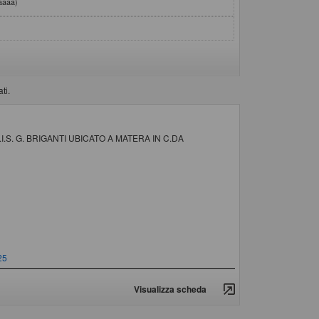
aaaa)
ti.
S. G. BRIGANTI UBICATO A MATERA IN C.DA
blicazione
25
Visualizza scheda