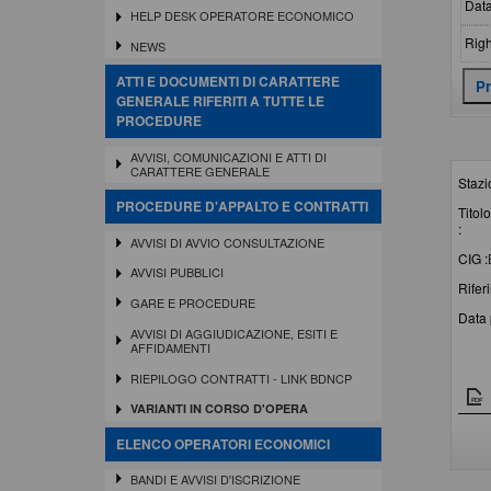
Data
HELP DESK OPERATORE ECONOMICO
Righ
NEWS
ATTI E DOCUMENTI DI CARATTERE
GENERALE RIFERITI A TUTTE LE
PROCEDURE
AVVISI, COMUNICAZIONI E ATTI DI
CARATTERE GENERALE
Stazi
PROCEDURE D'APPALTO E CONTRATTI
Titolo
:
AVVISI DI AVVIO CONSULTAZIONE
CIG :
AVVISI PUBBLICI
Rifer
GARE E PROCEDURE
Data 
AVVISI DI AGGIUDICAZIONE, ESITI E
AFFIDAMENTI
Doc
RIEPILOGO CONTRATTI - LINK BDNCP
VARIANTI IN CORSO D'OPERA
ELENCO OPERATORI ECONOMICI
BANDI E AVVISI D'ISCRIZIONE