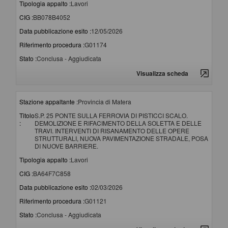
Tipologia appalto :
Lavori
CIG :
BB078B4052
Data pubblicazione esito :
12/05/2026
Riferimento procedura :
G01174
Stato :
Conclusa - Aggiudicata
Visualizza scheda
Stazione appaltante :
Provincia di Matera
Titolo
S.P. 25 PONTE SULLA FERROVIA DI PISTICCI SCALO.
:
DEMOLIZIONE E RIFACIMENTO DELLA SOLETTA E DELLE
TRAVI. INTERVENTI DI RISANAMENTO DELLE OPERE
STRUTTURALI, NUOVA PAVIMENTAZIONE STRADALE, POSA
DI NUOVE BARRIERE.
Tipologia appalto :
Lavori
CIG :
BA64F7C858
Data pubblicazione esito :
02/03/2026
Riferimento procedura :
G01121
Stato :
Conclusa - Aggiudicata