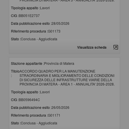
Tipologia appalto :
Lavori
CIG :
BB051E2737
Data pubblicazione esito :
28/05/2026
Riferimento procedura :
G01173
Stato :
Conclusa - Aggiudicata
Visualizza scheda
Stazione appaltante :
Provincia di Matera
Titolo
ACCORDO QUADRO PER LA MANUTENZIONE
:
STRAORDINARIA E MIGLIORAMENTO DELLE CONDIZIONI
DI SICUREZZA DELLE INFRASTRUTTURE VIARIE DELLA
PROVINCIA DI MATERA - AREA 1 - ANNUALITA' 2026-2028.
Tipologia appalto :
Lavori
CIG :
BB0596494C
Data pubblicazione esito :
26/05/2026
Riferimento procedura :
G01171
Stato :
Conclusa - Aggiudicata