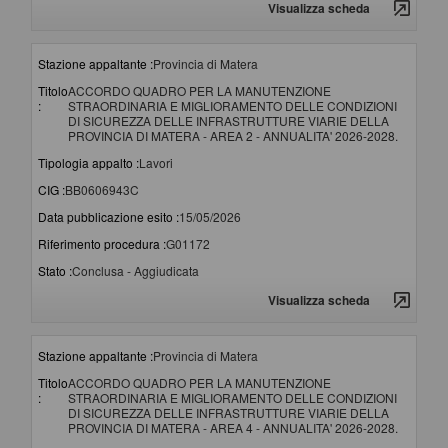
Visualizza scheda
Stazione appaltante :
Provincia di Matera
Titolo
ACCORDO QUADRO PER LA MANUTENZIONE
:
STRAORDINARIA E MIGLIORAMENTO DELLE CONDIZIONI
DI SICUREZZA DELLE INFRASTRUTTURE VIARIE DELLA
PROVINCIA DI MATERA - AREA 2 - ANNUALITA' 2026-2028.
Tipologia appalto :
Lavori
CIG :
BB0606943C
Data pubblicazione esito :
15/05/2026
Riferimento procedura :
G01172
Stato :
Conclusa - Aggiudicata
Visualizza scheda
Stazione appaltante :
Provincia di Matera
Titolo
ACCORDO QUADRO PER LA MANUTENZIONE
:
STRAORDINARIA E MIGLIORAMENTO DELLE CONDIZIONI
DI SICUREZZA DELLE INFRASTRUTTURE VIARIE DELLA
PROVINCIA DI MATERA - AREA 4 - ANNUALITA' 2026-2028.