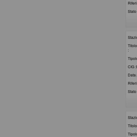
Rifer
Stato 
Stazi
Titolo
:
Tipol
CIG :
Data 
Rifer
Stato 
Stazi
Titolo
Tipol