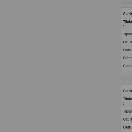
Stazi
Titolo
:
Tipol
CIG :
Data 
Rifer
Stato 
Stazi
Titolo
:
Tipol
CIG :
Data 