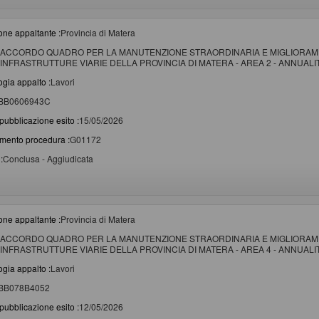
one appaltante :
Provincia di Matera
ACCORDO QUADRO PER LA MANUTENZIONE STRAORDINARIA E MIGLIORAME
INFRASTRUTTURE VIARIE DELLA PROVINCIA DI MATERA - AREA 2 - ANNUALITA
ogia appalto :
Lavori
BB0606943C
pubblicazione esito :
15/05/2026
imento procedura :
G01172
:
Conclusa - Aggiudicata
one appaltante :
Provincia di Matera
ACCORDO QUADRO PER LA MANUTENZIONE STRAORDINARIA E MIGLIORAME
INFRASTRUTTURE VIARIE DELLA PROVINCIA DI MATERA - AREA 4 - ANNUALITA
ogia appalto :
Lavori
BB078B4052
pubblicazione esito :
12/05/2026