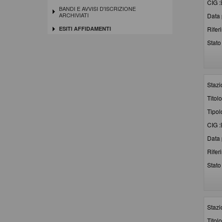
CIG :
BANDI E AVVISI D'ISCRIZIONE
ARCHIVIATI
Data 
Rifer
ESITI AFFIDAMENTI
Stato 
Stazi
Titolo
Tipol
CIG :
Data 
Rifer
Stato 
Stazi
Titolo