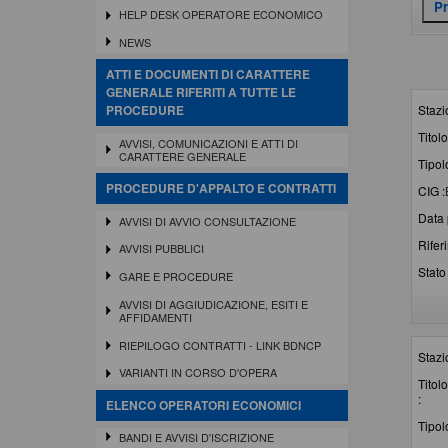
HELP DESK OPERATORE ECONOMICO
NEWS
ATTI E DOCUMENTI DI CARATTERE
GENERALE RIFERITI A TUTTE LE
Stazi
PROCEDURE
Titolo
AVVISI, COMUNICAZIONI E ATTI DI
CARATTERE GENERALE
Tipol
PROCEDURE D'APPALTO E CONTRATTI
CIG :
Data 
AVVISI DI AVVIO CONSULTAZIONE
Rifer
AVVISI PUBBLICI
Stato 
GARE E PROCEDURE
AVVISI DI AGGIUDICAZIONE, ESITI E
AFFIDAMENTI
RIEPILOGO CONTRATTI - LINK BDNCP
Stazi
VARIANTI IN CORSO D'OPERA
Titolo
:
ELENCO OPERATORI ECONOMICI
Tipol
BANDI E AVVISI D'ISCRIZIONE