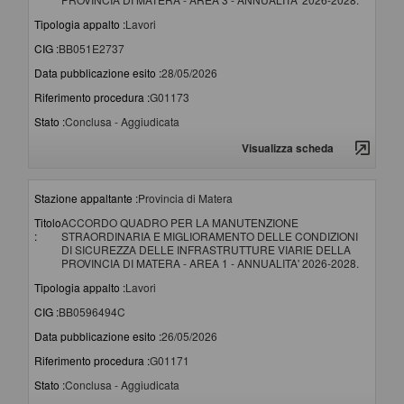
Tipologia appalto :
Lavori
CIG :
BB051E2737
Data pubblicazione esito :
28/05/2026
Riferimento procedura :
G01173
Stato :
Conclusa - Aggiudicata
Visualizza scheda
Stazione appaltante :
Provincia di Matera
Titolo
ACCORDO QUADRO PER LA MANUTENZIONE
:
STRAORDINARIA E MIGLIORAMENTO DELLE CONDIZIONI
DI SICUREZZA DELLE INFRASTRUTTURE VIARIE DELLA
PROVINCIA DI MATERA - AREA 1 - ANNUALITA' 2026-2028.
Tipologia appalto :
Lavori
CIG :
BB0596494C
Data pubblicazione esito :
26/05/2026
Riferimento procedura :
G01171
Stato :
Conclusa - Aggiudicata