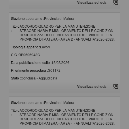
Visualizza scheda
Stazione appaltante :
Provincia di Matera
Titolo
ACCORDO QUADRO PER LA MANUTENZIONE
:
STRAORDINARIA E MIGLIORAMENTO DELLE CONDIZIONI
DI SICUREZZA DELLE INFRASTRUTTURE VIARIE DELLA
PROVINCIA DI MATERA - AREA 2 - ANNUALITA' 2026-2028.
Tipologia appalto :
Lavori
CIG :
BB0606943C
Data pubblicazione esito :
15/05/2026
Riferimento procedura :
G01172
Stato :
Conclusa - Aggiudicata
Visualizza scheda
Stazione appaltante :
Provincia di Matera
Titolo
ACCORDO QUADRO PER LA MANUTENZIONE
:
STRAORDINARIA E MIGLIORAMENTO DELLE CONDIZIONI
DI SICUREZZA DELLE INFRASTRUTTURE VIARIE DELLA
PROVINCIA DI MATERA - AREA 4 - ANNUALITA' 2026-2028.