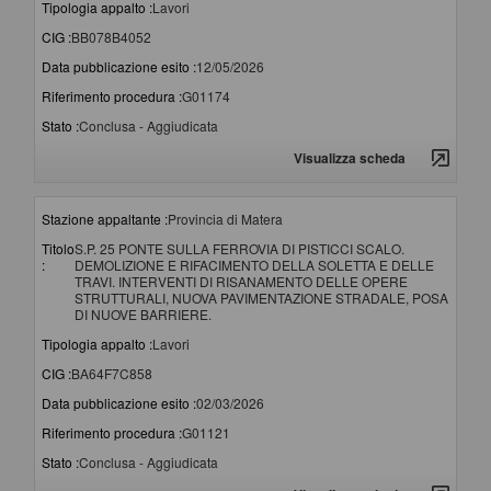
Tipologia appalto :
Lavori
CIG :
BB078B4052
Data pubblicazione esito :
12/05/2026
Riferimento procedura :
G01174
Stato :
Conclusa - Aggiudicata
Visualizza scheda
Stazione appaltante :
Provincia di Matera
Titolo
S.P. 25 PONTE SULLA FERROVIA DI PISTICCI SCALO.
:
DEMOLIZIONE E RIFACIMENTO DELLA SOLETTA E DELLE
TRAVI. INTERVENTI DI RISANAMENTO DELLE OPERE
STRUTTURALI, NUOVA PAVIMENTAZIONE STRADALE, POSA
DI NUOVE BARRIERE.
Tipologia appalto :
Lavori
CIG :
BA64F7C858
Data pubblicazione esito :
02/03/2026
Riferimento procedura :
G01121
Stato :
Conclusa - Aggiudicata