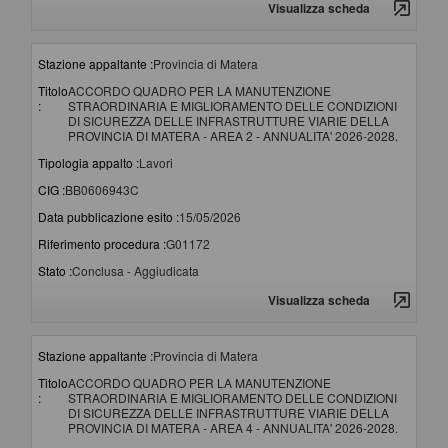
Visualizza scheda
Stazione appaltante :
Provincia di Matera
Titolo
ACCORDO QUADRO PER LA MANUTENZIONE
:
STRAORDINARIA E MIGLIORAMENTO DELLE CONDIZIONI
DI SICUREZZA DELLE INFRASTRUTTURE VIARIE DELLA
PROVINCIA DI MATERA - AREA 2 - ANNUALITA' 2026-2028.
Tipologia appalto :
Lavori
CIG :
BB0606943C
Data pubblicazione esito :
15/05/2026
Riferimento procedura :
G01172
Stato :
Conclusa - Aggiudicata
Visualizza scheda
Stazione appaltante :
Provincia di Matera
Titolo
ACCORDO QUADRO PER LA MANUTENZIONE
:
STRAORDINARIA E MIGLIORAMENTO DELLE CONDIZIONI
DI SICUREZZA DELLE INFRASTRUTTURE VIARIE DELLA
PROVINCIA DI MATERA - AREA 4 - ANNUALITA' 2026-2028.