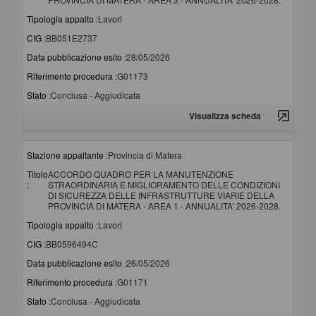
Tipologia appalto :
Lavori
CIG :
BB051E2737
Data pubblicazione esito :
28/05/2026
Riferimento procedura :
G01173
Stato :
Conclusa - Aggiudicata
Visualizza scheda
Stazione appaltante :
Provincia di Matera
Titolo
ACCORDO QUADRO PER LA MANUTENZIONE
:
STRAORDINARIA E MIGLIORAMENTO DELLE CONDIZIONI
DI SICUREZZA DELLE INFRASTRUTTURE VIARIE DELLA
PROVINCIA DI MATERA - AREA 1 - ANNUALITA' 2026-2028.
Tipologia appalto :
Lavori
CIG :
BB0596494C
Data pubblicazione esito :
26/05/2026
Riferimento procedura :
G01171
Stato :
Conclusa - Aggiudicata