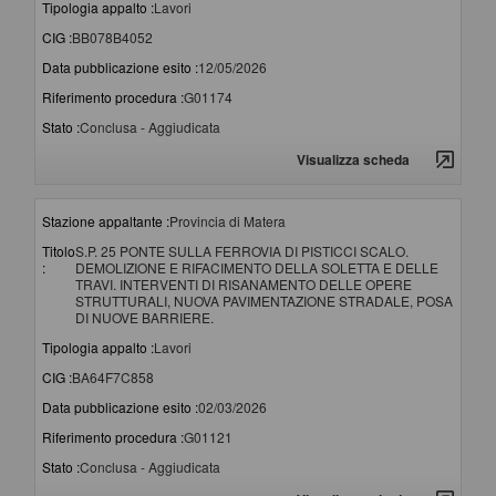
Tipologia appalto :
Lavori
CIG :
BB078B4052
Data pubblicazione esito :
12/05/2026
Riferimento procedura :
G01174
Stato :
Conclusa - Aggiudicata
Visualizza scheda
Stazione appaltante :
Provincia di Matera
Titolo
S.P. 25 PONTE SULLA FERROVIA DI PISTICCI SCALO.
:
DEMOLIZIONE E RIFACIMENTO DELLA SOLETTA E DELLE
TRAVI. INTERVENTI DI RISANAMENTO DELLE OPERE
STRUTTURALI, NUOVA PAVIMENTAZIONE STRADALE, POSA
DI NUOVE BARRIERE.
Tipologia appalto :
Lavori
CIG :
BA64F7C858
Data pubblicazione esito :
02/03/2026
Riferimento procedura :
G01121
Stato :
Conclusa - Aggiudicata