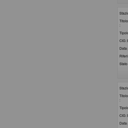
Stazi
Titolo
:
Tipol
CIG :
Data 
Rifer
Stato 
Stazi
Titolo
:
Tipol
CIG :
Data 