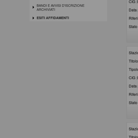
CIG :
BANDI E AVVISI D'ISCRIZIONE
ARCHIVIATI
Data 
Rifer
ESITI AFFIDAMENTI
Stato 
Stazi
Titolo
Tipol
CIG :
Data 
Rifer
Stato 
Stazi
Titolo