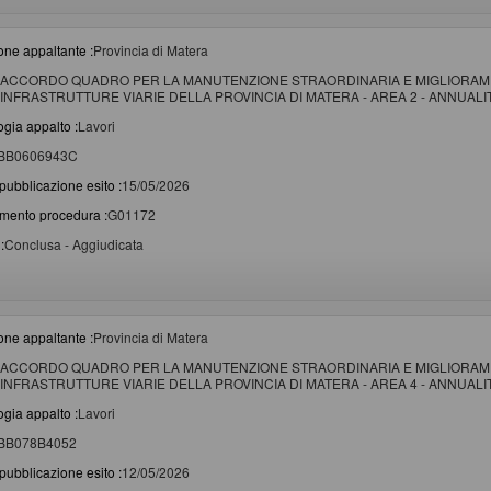
one appaltante :
Provincia di Matera
ACCORDO QUADRO PER LA MANUTENZIONE STRAORDINARIA E MIGLIORAME
INFRASTRUTTURE VIARIE DELLA PROVINCIA DI MATERA - AREA 2 - ANNUALITA
ogia appalto :
Lavori
BB0606943C
pubblicazione esito :
15/05/2026
imento procedura :
G01172
:
Conclusa - Aggiudicata
one appaltante :
Provincia di Matera
ACCORDO QUADRO PER LA MANUTENZIONE STRAORDINARIA E MIGLIORAME
INFRASTRUTTURE VIARIE DELLA PROVINCIA DI MATERA - AREA 4 - ANNUALITA
ogia appalto :
Lavori
BB078B4052
pubblicazione esito :
12/05/2026