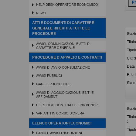
HELP DESK OPERATORE ECONOMICO
NEWS
ATTI E DOCUMENTI DI CARATTERE
GENERALE RIFERITI A TUTTE LE
Stazi
PROCEDURE
Titolo
AVVISI, COMUNICAZIONI E ATTI DI
CARATTERE GENERALE
Tipol
PROCEDURE D'APPALTO E CONTRATTI
CIG :
Data 
AVVISI DI AVVIO CONSULTAZIONE
Rifer
AVVISI PUBBLICI
Stato 
GARE E PROCEDURE
AVVISI DI AGGIUDICAZIONE, ESITI E
AFFIDAMENTI
RIEPILOGO CONTRATTI - LINK BDNCP
Stazi
VARIANTI IN CORSO D'OPERA
Titolo
:
ELENCO OPERATORI ECONOMICI
Tipol
BANDI E AVVISI D'ISCRIZIONE