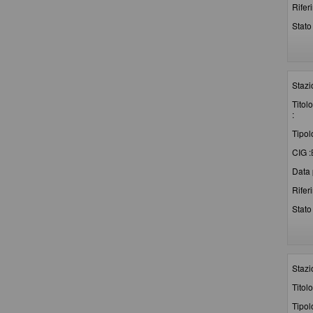
Rifer
Stato 
Stazi
Titolo
:
Tipol
CIG :
Data 
Rifer
Stato 
Stazi
Titolo
Tipol