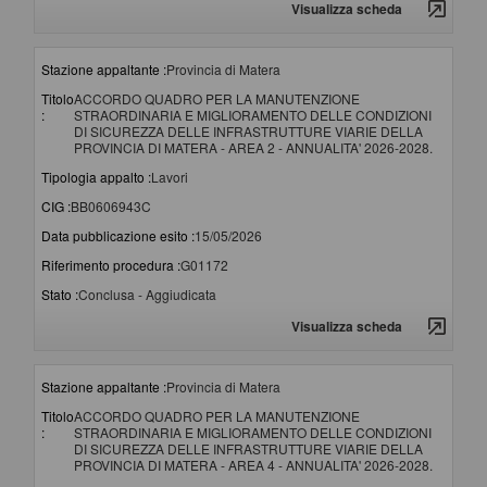
Visualizza scheda
Stazione appaltante :
Provincia di Matera
Titolo
ACCORDO QUADRO PER LA MANUTENZIONE
:
STRAORDINARIA E MIGLIORAMENTO DELLE CONDIZIONI
DI SICUREZZA DELLE INFRASTRUTTURE VIARIE DELLA
PROVINCIA DI MATERA - AREA 2 - ANNUALITA' 2026-2028.
Tipologia appalto :
Lavori
CIG :
BB0606943C
Data pubblicazione esito :
15/05/2026
Riferimento procedura :
G01172
Stato :
Conclusa - Aggiudicata
Visualizza scheda
Stazione appaltante :
Provincia di Matera
Titolo
ACCORDO QUADRO PER LA MANUTENZIONE
:
STRAORDINARIA E MIGLIORAMENTO DELLE CONDIZIONI
DI SICUREZZA DELLE INFRASTRUTTURE VIARIE DELLA
PROVINCIA DI MATERA - AREA 4 - ANNUALITA' 2026-2028.