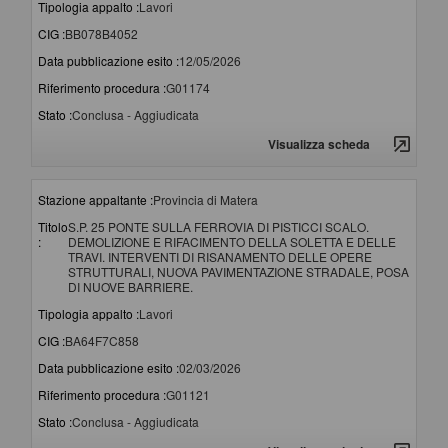
Tipologia appalto :
Lavori
CIG :
BB078B4052
Data pubblicazione esito :
12/05/2026
Riferimento procedura :
G01174
Stato :
Conclusa - Aggiudicata
Visualizza scheda
Stazione appaltante :
Provincia di Matera
Titolo
S.P. 25 PONTE SULLA FERROVIA DI PISTICCI SCALO.
:
DEMOLIZIONE E RIFACIMENTO DELLA SOLETTA E DELLE
TRAVI. INTERVENTI DI RISANAMENTO DELLE OPERE
STRUTTURALI, NUOVA PAVIMENTAZIONE STRADALE, POSA
DI NUOVE BARRIERE.
Tipologia appalto :
Lavori
CIG :
BA64F7C858
Data pubblicazione esito :
02/03/2026
Riferimento procedura :
G01121
Stato :
Conclusa - Aggiudicata