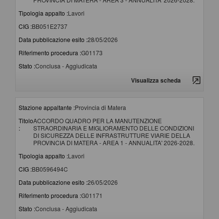
Tipologia appalto :
Lavori
CIG :
BB051E2737
Data pubblicazione esito :
28/05/2026
Riferimento procedura :
G01173
Stato :
Conclusa - Aggiudicata
Visualizza scheda
Stazione appaltante :
Provincia di Matera
Titolo
ACCORDO QUADRO PER LA MANUTENZIONE
:
STRAORDINARIA E MIGLIORAMENTO DELLE CONDIZIONI
DI SICUREZZA DELLE INFRASTRUTTURE VIARIE DELLA
PROVINCIA DI MATERA - AREA 1 - ANNUALITA' 2026-2028.
Tipologia appalto :
Lavori
CIG :
BB0596494C
Data pubblicazione esito :
26/05/2026
Riferimento procedura :
G01171
Stato :
Conclusa - Aggiudicata