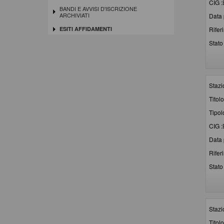
CIG :
BANDI E AVVISI D'ISCRIZIONE
ARCHIVIATI
Data 
Rifer
ESITI AFFIDAMENTI
Stato 
Stazi
Titolo
Tipol
CIG :
Data 
Rifer
Stato 
Stazi
Titolo