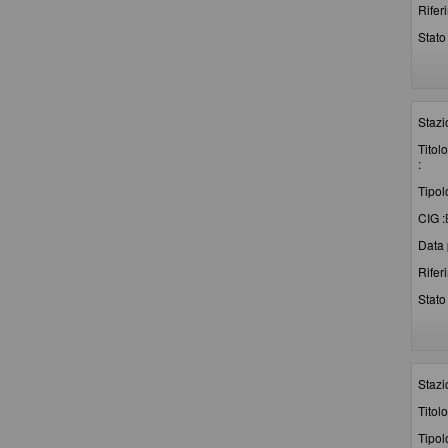
Rifer
Stato 
Stazi
Titolo
:
Tipol
CIG :
Data 
Rifer
Stato 
Stazi
Titolo
Tipol