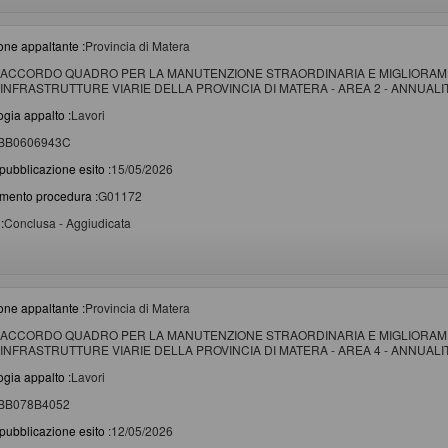
one appaltante :
Provincia di Matera
ACCORDO QUADRO PER LA MANUTENZIONE STRAORDINARIA E MIGLIORAME
INFRASTRUTTURE VIARIE DELLA PROVINCIA DI MATERA - AREA 2 - ANNUALITA
ogia appalto :
Lavori
BB0606943C
pubblicazione esito :
15/05/2026
imento procedura :
G01172
:
Conclusa - Aggiudicata
one appaltante :
Provincia di Matera
ACCORDO QUADRO PER LA MANUTENZIONE STRAORDINARIA E MIGLIORAME
INFRASTRUTTURE VIARIE DELLA PROVINCIA DI MATERA - AREA 4 - ANNUALITA
ogia appalto :
Lavori
BB078B4052
pubblicazione esito :
12/05/2026