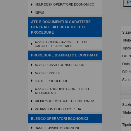
HELP DESK OPERATORE ECONOMICO
NEWS
ATTI E DOCUMENTI DI CARATTERE
GENERALE RIFERITI A TUTTE LE
Stazi
PROCEDURE
Titolo
AVVISI, COMUNICAZIONI E ATTI DI
CARATTERE GENERALE
Tipol
PROCEDURE D'APPALTO E CONTRATTI
CIG :
Data 
AVVISI DI AVVIO CONSULTAZIONE
Rifer
AVVISI PUBBLICI
Stato 
GARE E PROCEDURE
AVVISI DI AGGIUDICAZIONE, ESITI E
AFFIDAMENTI
RIEPILOGO CONTRATTI - LINK BDNCP
Stazi
VARIANTI IN CORSO D'OPERA
Titolo
:
ELENCO OPERATORI ECONOMICI
Tipol
BANDI E AVVISI D'ISCRIZIONE