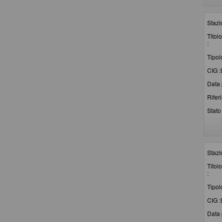
Stazi
Titolo
:
Tipol
CIG :
Data 
Rifer
Stato 
Stazi
Titolo
:
Tipol
CIG :
Data 