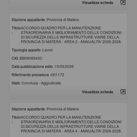
Visualizza scheda
Stazione appaltante :
Provincia di Matera
Titolo
ACCORDO QUADRO PER LA MANUTENZIONE
:
STRAORDINARIA E MIGLIORAMENTO DELLE CONDIZIONI
DI SICUREZZA DELLE INFRASTRUTTURE VIARIE DELLA
PROVINCIA DI MATERA - AREA 2 - ANNUALITA' 2026-2028.
Tipologia appalto :
Lavori
CIG :
BB0606943C
Data pubblicazione esito :
15/05/2026
Riferimento procedura :
G01172
Stato :
Conclusa - Aggiudicata
Visualizza scheda
Stazione appaltante :
Provincia di Matera
Titolo
ACCORDO QUADRO PER LA MANUTENZIONE
:
STRAORDINARIA E MIGLIORAMENTO DELLE CONDIZIONI
DI SICUREZZA DELLE INFRASTRUTTURE VIARIE DELLA
PROVINCIA DI MATERA - AREA 4 - ANNUALITA' 2026-2028.