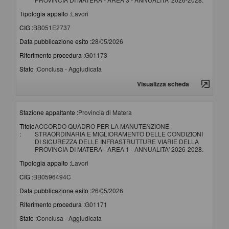
Tipologia appalto :
Lavori
CIG :
BB051E2737
Data pubblicazione esito :
28/05/2026
Riferimento procedura :
G01173
Stato :
Conclusa - Aggiudicata
Visualizza scheda
Stazione appaltante :
Provincia di Matera
Titolo
ACCORDO QUADRO PER LA MANUTENZIONE
:
STRAORDINARIA E MIGLIORAMENTO DELLE CONDIZIONI
DI SICUREZZA DELLE INFRASTRUTTURE VIARIE DELLA
PROVINCIA DI MATERA - AREA 1 - ANNUALITA' 2026-2028.
Tipologia appalto :
Lavori
CIG :
BB0596494C
Data pubblicazione esito :
26/05/2026
Riferimento procedura :
G01171
Stato :
Conclusa - Aggiudicata