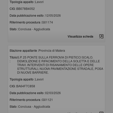
Tipologia appalto :
Lavori
CIG :
BB078B4052
Data pubblicazione esito :
12/05/2026
Riferimento procedura :
G01174
Stato :
Conclusa - Aggiudicata
Visualizza scheda
Stazione appaltante :
Provincia di Matera
Titolo
S.P. 25 PONTE SULLA FERROVIA DI PISTICCI SCALO.
:
DEMOLIZIONE E RIFACIMENTO DELLA SOLETTA E DELLE
TRAVI. INTERVENTI DI RISANAMENTO DELLE OPERE
STRUTTURALI, NUOVA PAVIMENTAZIONE STRADALE, POSA
DI NUOVE BARRIERE.
Tipologia appalto :
Lavori
CIG :
BA64F7C858
Data pubblicazione esito :
02/03/2026
Riferimento procedura :
G01121
Stato :
Conclusa - Aggiudicata