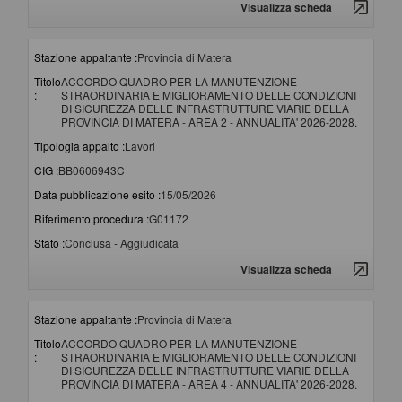
Visualizza scheda
Stazione appaltante :
Provincia di Matera
Titolo
ACCORDO QUADRO PER LA MANUTENZIONE
:
STRAORDINARIA E MIGLIORAMENTO DELLE CONDIZIONI
DI SICUREZZA DELLE INFRASTRUTTURE VIARIE DELLA
PROVINCIA DI MATERA - AREA 2 - ANNUALITA' 2026-2028.
Tipologia appalto :
Lavori
CIG :
BB0606943C
Data pubblicazione esito :
15/05/2026
Riferimento procedura :
G01172
Stato :
Conclusa - Aggiudicata
Visualizza scheda
Stazione appaltante :
Provincia di Matera
Titolo
ACCORDO QUADRO PER LA MANUTENZIONE
:
STRAORDINARIA E MIGLIORAMENTO DELLE CONDIZIONI
DI SICUREZZA DELLE INFRASTRUTTURE VIARIE DELLA
PROVINCIA DI MATERA - AREA 4 - ANNUALITA' 2026-2028.