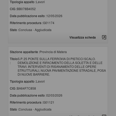
Tipologia appalto :
Lavori
CIG :
BB078B4052
Data pubblicazione esito :
12/05/2026
Riferimento procedura :
G01174
Stato :
Conclusa - Aggiudicata
Visualizza scheda
Stazione appaltante :
Provincia di Matera
Titolo
S.P. 25 PONTE SULLA FERROVIA DI PISTICCI SCALO.
:
DEMOLIZIONE E RIFACIMENTO DELLA SOLETTA E DELLE
TRAVI. INTERVENTI DI RISANAMENTO DELLE OPERE
STRUTTURALI, NUOVA PAVIMENTAZIONE STRADALE, POSA
DI NUOVE BARRIERE.
Tipologia appalto :
Lavori
CIG :
BA64F7C858
Data pubblicazione esito :
02/03/2026
Riferimento procedura :
G01121
Stato :
Conclusa - Aggiudicata