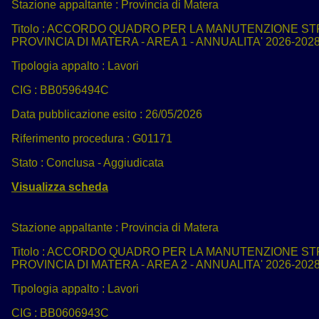
Stazione appaltante :
Provincia di Matera
Titolo :
ACCORDO QUADRO PER LA MANUTENZIONE STRA
PROVINCIA DI MATERA - AREA 1 - ANNUALITA' 2026-2028
Tipologia appalto :
Lavori
CIG :
BB0596494C
Data pubblicazione esito :
26/05/2026
Riferimento procedura :
G01171
Stato :
Conclusa - Aggiudicata
Visualizza scheda
Stazione appaltante :
Provincia di Matera
Titolo :
ACCORDO QUADRO PER LA MANUTENZIONE STRA
PROVINCIA DI MATERA - AREA 2 - ANNUALITA' 2026-2028
Tipologia appalto :
Lavori
CIG :
BB0606943C