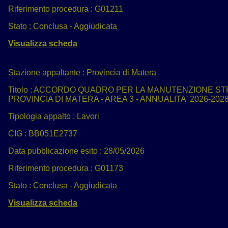
Riferimento procedura :
G01211
Stato :
Conclusa - Aggiudicata
Visualizza scheda
Stazione appaltante :
Provincia di Matera
Titolo :
ACCORDO QUADRO PER LA MANUTENZIONE STRA
PROVINCIA DI MATERA - AREA 3 - ANNUALITA' 2026-2028
Tipologia appalto :
Lavori
CIG :
BB051E2737
Data pubblicazione esito :
28/05/2026
Riferimento procedura :
G01173
Stato :
Conclusa - Aggiudicata
Visualizza scheda