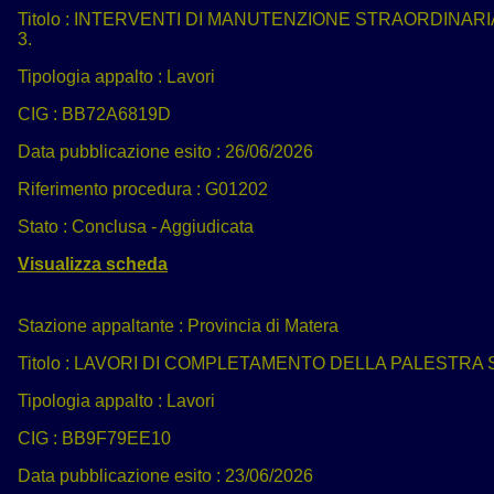
Titolo :
INTERVENTI DI MANUTENZIONE STRAORDINARIA
3.
Tipologia appalto :
Lavori
CIG :
BB72A6819D
Data pubblicazione esito :
26/06/2026
Riferimento procedura :
G01202
Stato :
Conclusa - Aggiudicata
Visualizza scheda
Stazione appaltante :
Provincia di Matera
Titolo :
LAVORI DI COMPLETAMENTO DELLA PALESTRA SC
Tipologia appalto :
Lavori
CIG :
BB9F79EE10
Data pubblicazione esito :
23/06/2026