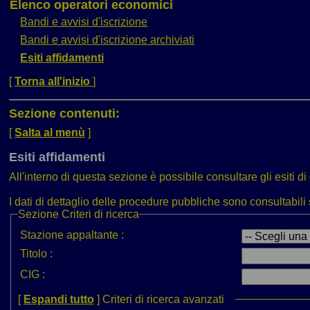
Elenco operatori economici
Bandi e avvisi d'iscrizione
Bandi e avvisi d'iscrizione archiviati
Esiti affidamenti
[
Torna all'inizio
]
Sezione contenuti:
[
Salta al menù
]
Esiti affidamenti
All'interno di questa sezione è possibile consultare gli esiti d
I dati di dettaglio delle procedure pubbliche sono consultabi
Sezione
Criteri di ricerca
Stazione appaltante :
Titolo :
CIG :
[
Espandi tutto
]
Criteri di ricerca avanzati