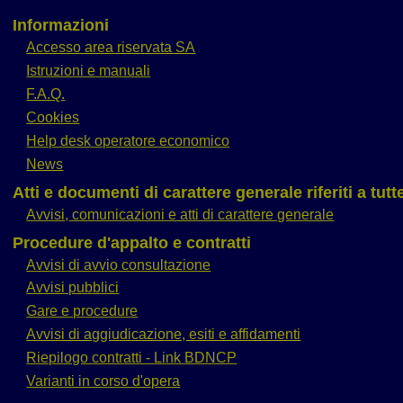
Informazioni
Accesso area riservata SA
Istruzioni e manuali
F.A.Q.
Cookies
Help desk operatore economico
News
Atti e documenti di carattere generale riferiti a tut
Avvisi, comunicazioni e atti di carattere generale
Procedure d'appalto e contratti
Avvisi di avvio consultazione
Avvisi pubblici
Gare e procedure
Avvisi di aggiudicazione, esiti e affidamenti
Riepilogo contratti - Link BDNCP
Varianti in corso d'opera