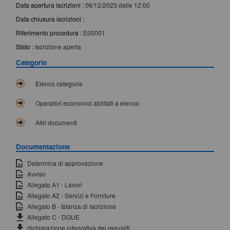
Data apertura iscrizioni :
06/12/2023 dalle 12:00
Data chiusura iscrizioni :
Riferimento procedura :
E00001
Stato :
Iscrizione aperta
Categorie
Elenco categorie
Operatori economici abilitati a elenco
Altri documenti
Documentazione
Determina di approvazione
Avviso
Allegato A1 - Lavori
Allegato A2 - Servizi e Forniture
Allegato B - Istanza di iscrizione
Allegato C - DGUE
dichiarazione integrativa dei requisiti