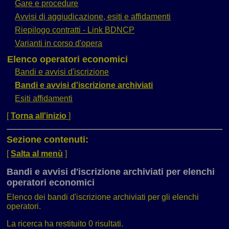
Gare e procedure
Avvisi di aggiudicazione, esiti e affidamenti
Riepilogo contratti - Link BDNCP
Varianti in corso d'opera
Elenco operatori economici
Bandi e avvisi d'iscrizione
Bandi e avvisi d'iscrizione archiviati
Esiti affidamenti
[
Torna all'inizio
]
Sezione contenuti:
[
Salta al menù
]
Bandi e avvisi d'iscrizione archiviati per elenchi
operatori economici
Elenco dei bandi d'iscrizione archiviati per gli elenchi
operatori.
La ricerca ha restituito 0 risultati.