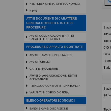
HELP DESK OPERATORE ECONOMICO
NEWS
ATTI E DOCUMENTI DI CARATTERE
GENERALE RIFERITI A TUTTE LE
Stazi
PROCEDURE
Titolo
AVVISI, COMUNICAZIONI E ATTI DI
CARATTERE GENERALE
Tipol
PROCEDURE D'APPALTO E CONTRATTI
CIG :
Data 
AVVISI DI AVVIO CONSULTAZIONE
Rifer
AVVISI PUBBLICI
Stato 
GARE E PROCEDURE
AVVISI DI AGGIUDICAZIONE, ESITI E
AFFIDAMENTI
RIEPILOGO CONTRATTI - LINK BDNCP
Stazi
VARIANTI IN CORSO D'OPERA
Titolo
:
ELENCO OPERATORI ECONOMICI
BANDI E AVVISI D'ISCRIZIONE
Tipol