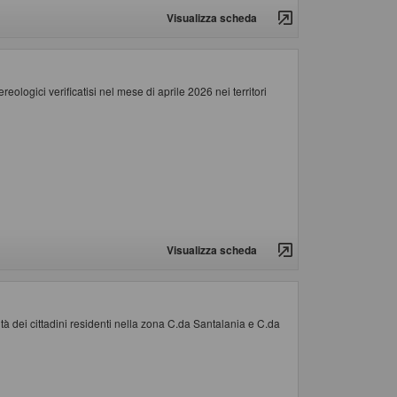
Visualizza scheda
ologici verificatisi nel mese di aprile 2026 nei territori
Visualizza scheda
lità dei cittadini residenti nella zona C.da Santalania e C.da