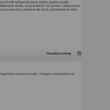
i tratti saltuari del piano viabile, pulizia cunette,
ffidamento diretto, ai sensi dell'art. 50 comma 1 lettera b) del
tazione esecutiva, direzione dei lavori, coordinamento della
Visualizza scheda
a. Pagamento canone annuale - impegno e liquidazione di