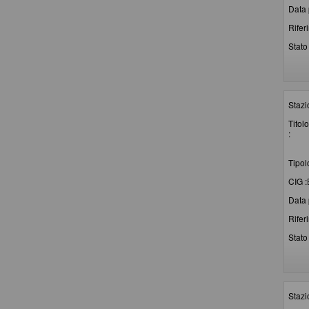
Data 
Rifer
Stato 
Stazi
Titolo
:
Tipol
CIG :
Data 
Rifer
Stato 
Stazi