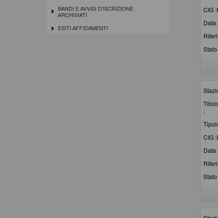
BANDI E AVVISI D'ISCRIZIONE
CIG :
ARCHIVIATI
Data 
ESITI AFFIDAMENTI
Rifer
Stato 
Stazi
Titolo
:
Tipol
CIG :
Data 
Rifer
Stato 
Stazi