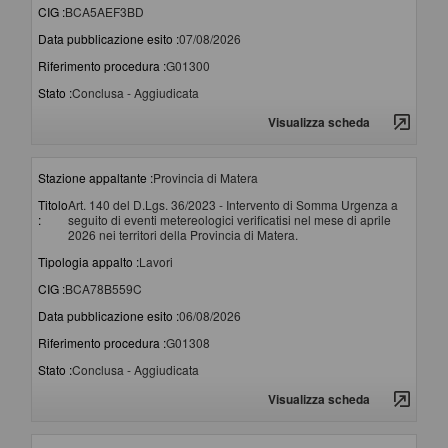
CIG :
BCA5AEF3BD
Data pubblicazione esito :
07/08/2026
Riferimento procedura :
G01300
Stato :
Conclusa - Aggiudicata
Visualizza scheda
Stazione appaltante :
Provincia di Matera
Titolo
Art. 140 del D.Lgs. 36/2023 - Intervento di Somma Urgenza a
:
seguito di eventi metereologici verificatisi nel mese di aprile
2026 nei territori della Provincia di Matera.
Tipologia appalto :
Lavori
CIG :
BCA78B559C
Data pubblicazione esito :
06/08/2026
Riferimento procedura :
G01308
Stato :
Conclusa - Aggiudicata
Visualizza scheda