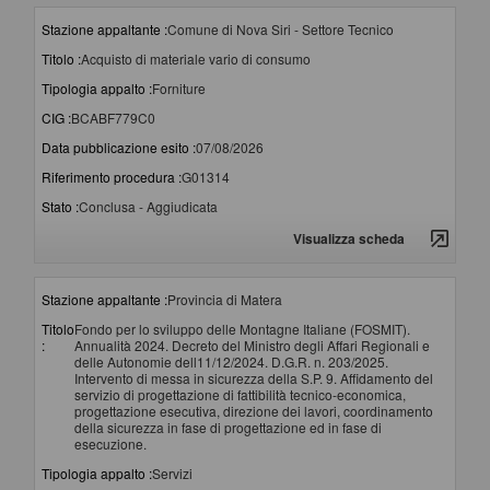
Stazione appaltante :
Comune di Nova Siri - Settore Tecnico
Titolo :
Acquisto di materiale vario di consumo
Tipologia appalto :
Forniture
CIG :
BCABF779C0
Data pubblicazione esito :
07/08/2026
Riferimento procedura :
G01314
Stato :
Conclusa - Aggiudicata
Visualizza scheda
Stazione appaltante :
Provincia di Matera
Titolo
Fondo per lo sviluppo delle Montagne Italiane (FOSMIT).
:
Annualità 2024. Decreto del Ministro degli Affari Regionali e
delle Autonomie dell11/12/2024. D.G.R. n. 203/2025.
Intervento di messa in sicurezza della S.P. 9. Affidamento del
servizio di progettazione di fattibilità tecnico-economica,
progettazione esecutiva, direzione dei lavori, coordinamento
della sicurezza in fase di progettazione ed in fase di
esecuzione.
Tipologia appalto :
Servizi