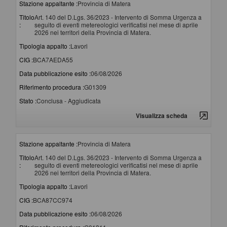
Stazione appaltante :
Provincia di Matera
Titolo
Art. 140 del D.Lgs. 36/2023 - Intervento di Somma Urgenza a
:
seguito di eventi metereologici verificatisi nel mese di aprile
2026 nei territori della Provincia di Matera.
Tipologia appalto :
Lavori
CIG :
BCA7AEDA55
Data pubblicazione esito :
06/08/2026
Riferimento procedura :
G01309
Stato :
Conclusa - Aggiudicata
Visualizza scheda
Stazione appaltante :
Provincia di Matera
Titolo
Art. 140 del D.Lgs. 36/2023 - Intervento di Somma Urgenza a
:
seguito di eventi metereologici verificatisi nel mese di aprile
2026 nei territori della Provincia di Matera.
Tipologia appalto :
Lavori
CIG :
BCA87CC974
Data pubblicazione esito :
06/08/2026