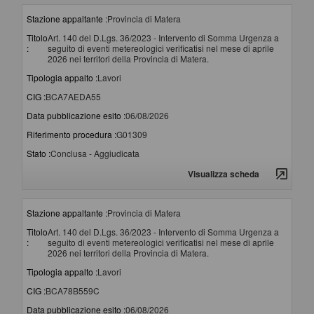
Stazione appaltante :
Provincia di Matera
Titolo
Art. 140 del D.Lgs. 36/2023 - Intervento di Somma Urgenza a
:
seguito di eventi metereologici verificatisi nel mese di aprile
2026 nei territori della Provincia di Matera.
Tipologia appalto :
Lavori
CIG :
BCA7AEDA55
Data pubblicazione esito :
06/08/2026
Riferimento procedura :
G01309
Stato :
Conclusa - Aggiudicata
Visualizza scheda
Stazione appaltante :
Provincia di Matera
Titolo
Art. 140 del D.Lgs. 36/2023 - Intervento di Somma Urgenza a
:
seguito di eventi metereologici verificatisi nel mese di aprile
2026 nei territori della Provincia di Matera.
Tipologia appalto :
Lavori
CIG :
BCA78B559C
Data pubblicazione esito :
06/08/2026