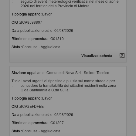
:
seguito di eventi metereologici verificatisi nel mese di aprile
2026 nei territori della Provincia di Matera.
Tipologia appalto :
Lavori
CIG :
BCA8598807
Data pubblicazione esito :
06/08/2026
Riferimento procedura :
G01310
Stato :
Conclusa - Aggiudicata
Visualizza scheda
Stazione appaltante :
Comune di Nova Siri - Settore Tecnico
Titolo
Lavori urgenti di ripristino e pulizia sul manto stradale per
:
concedere la transitabilità dei cittadini residenti nella zona
C.da Santalania e C.da Sulla
Tipologia appalto :
Lavori
CIG :
BCA2EFDFEE
Data pubblicazione esito :
05/08/2026
Riferimento procedura :
G01307
Stato :
Conclusa - Aggiudicata