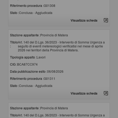
Riferimento procedura :
G01308
Stato :
Conclusa - Aggiudicata
Visualizza scheda
Stazione appaltante :
Provincia di Matera
Titolo
Art. 140 del D.Lgs. 36/2023 - Intervento di Somma Urgenza a
:
seguito di eventi metereologici verificatisi nel mese di aprile
2026 nei territori della Provincia di Matera.
Tipologia appalto :
Lavori
CIG :
BCA87CC974
Data pubblicazione esito :
06/08/2026
Riferimento procedura :
G01311
Stato :
Conclusa - Aggiudicata
Visualizza scheda
Stazione appaltante :
Provincia di Matera
Titolo
Art. 140 del D.Lgs. 36/2023 - Intervento di Somma Urgenza a