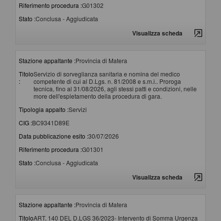
Riferimento procedura :
G01302
Stato :
Conclusa - Aggiudicata
Visualizza scheda
Stazione appaltante :
Provincia di Matera
Titolo
Servizio di sorveglianza sanitaria e nomina del medico
:
competente di cui al D.Lgs. n. 81/2008 e s.m.i.. Proroga
tecnica, fino al 31/08/2026, agli stessi patti e condizioni, nelle
more dell'espletamento della procedura di gara.
Tipologia appalto :
Servizi
CIG :
BC9341D89E
Data pubblicazione esito :
30/07/2026
Riferimento procedura :
G01301
Stato :
Conclusa - Aggiudicata
Visualizza scheda
Stazione appaltante :
Provincia di Matera
Titolo
ART. 140 DEL D.LGS 36/2023- Intervento di Somma Urgenza