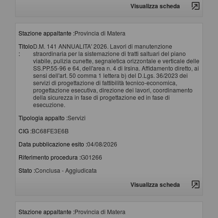
Visualizza scheda
Stazione appaltante :
Provincia di Matera
Titolo
D.M. 141 ANNUALITA' 2026. Lavori di manutenzione
:
straordinaria per la sistemazione di tratti saltuari del piano
viabile, pulizia cunette, segnaletica orizzontale e verticale delle
SS.PP.55-96 e 64, dell'area n. 4 di Irsina. Affidamento diretto, ai
sensi dell'art. 50 comma 1 lettera b) del D.Lgs. 36/2023 dei
servizi di progettazione di fattibilità tecnico-economica,
progettazione esecutiva, direzione dei lavori, coordinamento
della sicurezza in fase di progettazione ed in fase di
esecuzione.
Tipologia appalto :
Servizi
CIG :
BC68FE3E6B
Data pubblicazione esito :
04/08/2026
Riferimento procedura :
G01266
Stato :
Conclusa - Aggiudicata
Visualizza scheda
Stazione appaltante :
Provincia di Matera