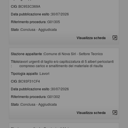
CIG :
BC953C369A
Data pubblicazione esito :
30/07/2026
Riferimento procedura :
G01305
Stato :
Conclusa - Aggiudicata
Visualizza scheda
Stazione appaltante :
Comune di Nova Siri - Settore Tecnico
Titolo
lavori urgenti di taglio e/o capitozzatura di 5 alberi pericolanti
:
compreso carico e smaltimento del materiale di risulta
Tipologia appalto :
Lavori
CIG :
BC93F31CF4
Data pubblicazione esito :
30/07/2026
Riferimento procedura :
G01302
Stato :
Conclusa - Aggiudicata
Visualizza scheda