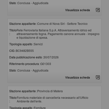
Stato :
Conclusa - Aggiudicata
Visualizza scheda
Stazione appaltante :
Comune di Nova Siri - Settore Tecnico
Titolo
Rete Ferroviaria Italiana S.p.A. Attraversamento idrico ed
:
attraversamento fogna. Pagamento canone annuale - impegno
e liquidazione di spesa.
Tipologia appalto :
Servizi
CIG :
BC9482B555
Data pubblicazione esito :
30/07/2026
Riferimento procedura :
G01303
Stato :
Conclusa - Aggiudicata
Visualizza scheda
Stazione appaltante :
Provincia di Matera
Titolo
Fornitura materiale di cancelleria necessario all'Ufficio
:
Ambiente dell'ente.
Tipologia appalto :
Forniture