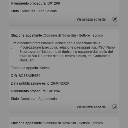
Riferimento procedura :
G01299
Stato :
Conclusa - Aggiudicata
Visualizza scheda
Stazione appaltante :
Comune di Nova Siri - Settore Tecnico
Titolo
incarico professionale tecnico per la redazione della
:
Progettazione Esecutiva, relazione paesaggistica, PSC Piano
Sicurezza dell'intervento di ripristini e recupero dal crollo del
muro di Via Colombo sito nel centro storico, del Comune di
Nova Siri
Tipologia appalto :
Servizi
CIG :
BC8BA2B6B6
Data pubblicazione esito :
28/07/2026
Riferimento procedura :
G01294
Stato :
Conclusa - Aggiudicata
Visualizza scheda
Stazione appaltante :
Comune di Nova Siri - Settore Tecnico