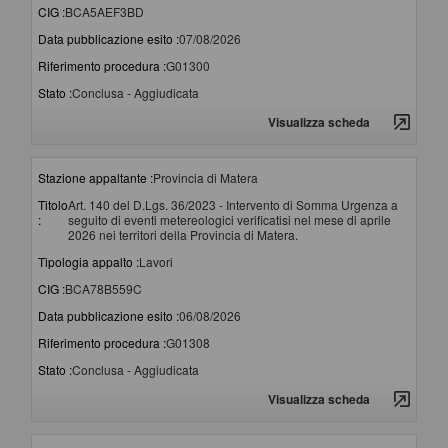
CIG :
BCA5AEF3BD
Data pubblicazione esito :
07/08/2026
Riferimento procedura :
G01300
Stato :
Conclusa - Aggiudicata
Visualizza scheda
Stazione appaltante :
Provincia di Matera
Titolo
Art. 140 del D.Lgs. 36/2023 - Intervento di Somma Urgenza a
:
seguito di eventi metereologici verificatisi nel mese di aprile
2026 nei territori della Provincia di Matera.
Tipologia appalto :
Lavori
CIG :
BCA78B559C
Data pubblicazione esito :
06/08/2026
Riferimento procedura :
G01308
Stato :
Conclusa - Aggiudicata
Visualizza scheda