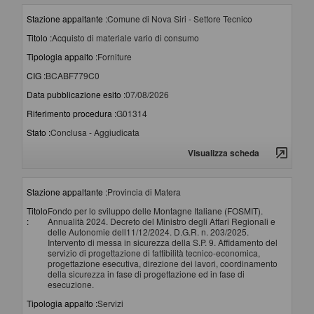
Stazione appaltante :
Comune di Nova Siri - Settore Tecnico
Titolo :
Acquisto di materiale vario di consumo
Tipologia appalto :
Forniture
CIG :
BCABF779C0
Data pubblicazione esito :
07/08/2026
Riferimento procedura :
G01314
Stato :
Conclusa - Aggiudicata
Visualizza scheda
Stazione appaltante :
Provincia di Matera
Titolo
Fondo per lo sviluppo delle Montagne Italiane (FOSMIT).
:
Annualità 2024. Decreto del Ministro degli Affari Regionali e
delle Autonomie dell11/12/2024. D.G.R. n. 203/2025.
Intervento di messa in sicurezza della S.P. 9. Affidamento del
servizio di progettazione di fattibilità tecnico-economica,
progettazione esecutiva, direzione dei lavori, coordinamento
della sicurezza in fase di progettazione ed in fase di
esecuzione.
Tipologia appalto :
Servizi