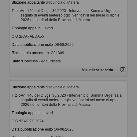
Stazione appaltante :
Provincia di Matera
Titolo
Art. 140 del D.Lgs. 36/2023 - Intervento di Somma Urgenza a
:
seguito di eventi metereologici verificatisi nel mese di aprile
2026 nei territori della Provincia di Matera.
Tipologia appalto :
Lavori
CIG :
BCA7AEDA55
Data pubblicazione esito :
06/08/2026
Riferimento procedura :
G01309
Stato :
Conclusa - Aggiudicata
Visualizza scheda
Stazione appaltante :
Provincia di Matera
Titolo
Art. 140 del D.Lgs. 36/2023 - Intervento di Somma Urgenza a
:
seguito di eventi metereologici verificatisi nel mese di aprile
2026 nei territori della Provincia di Matera.
Tipologia appalto :
Lavori
CIG :
BCA87CC974
Data pubblicazione esito :
06/08/2026