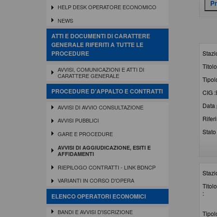
HELP DESK OPERATORE ECONOMICO
NEWS
ATTI E DOCUMENTI DI CARATTERE
GENERALE RIFERITI A TUTTE LE
Stazi
PROCEDURE
Titolo
AVVISI, COMUNICAZIONI E ATTI DI
CARATTERE GENERALE
Tipol
PROCEDURE D'APPALTO E CONTRATTI
CIG :
Data 
AVVISI DI AVVIO CONSULTAZIONE
Rifer
AVVISI PUBBLICI
Stato 
GARE E PROCEDURE
AVVISI DI AGGIUDICAZIONE, ESITI E
AFFIDAMENTI
RIEPILOGO CONTRATTI - LINK BDNCP
Stazi
VARIANTI IN CORSO D'OPERA
Titolo
:
ELENCO OPERATORI ECONOMICI
BANDI E AVVISI D'ISCRIZIONE
Tipol