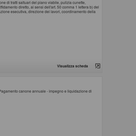
i tratti saltuari del piano viabile, pulizia cunette,
ffidamento diretto, ai sensi dell'art. 50 comma 1 lettera b) del
tazione esecutiva, direzione dei lavori, coordinamento della
Visualizza scheda
a. Pagamento canone annuale - impegno e liquidazione di