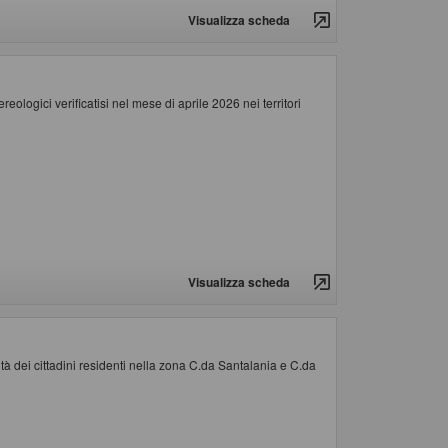
Visualizza scheda
ologici verificatisi nel mese di aprile 2026 nei territori
Visualizza scheda
lità dei cittadini residenti nella zona C.da Santalania e C.da