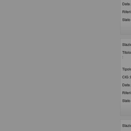
Data 
Rifer
Stato 
Stazi
Titolo
:
Tipol
CIG :
Data 
Rifer
Stato 
Stazi