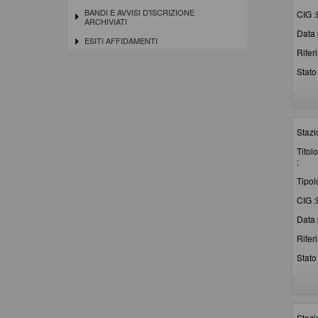
BANDI E AVVISI D'ISCRIZIONE
CIG :
ARCHIVIATI
Data 
ESITI AFFIDAMENTI
Rifer
Stato 
Stazi
Titolo
:
Tipol
CIG :
Data 
Rifer
Stato 
Stazi