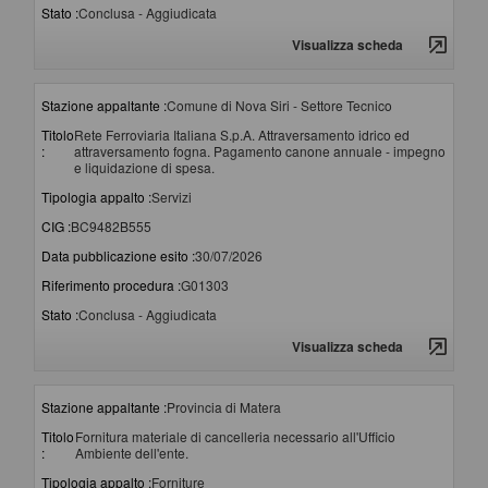
Stato :
Conclusa - Aggiudicata
Visualizza scheda
Stazione appaltante :
Comune di Nova Siri - Settore Tecnico
Titolo
Rete Ferroviaria Italiana S.p.A. Attraversamento idrico ed
:
attraversamento fogna. Pagamento canone annuale - impegno
e liquidazione di spesa.
Tipologia appalto :
Servizi
CIG :
BC9482B555
Data pubblicazione esito :
30/07/2026
Riferimento procedura :
G01303
Stato :
Conclusa - Aggiudicata
Visualizza scheda
Stazione appaltante :
Provincia di Matera
Titolo
Fornitura materiale di cancelleria necessario all'Ufficio
:
Ambiente dell'ente.
Tipologia appalto :
Forniture