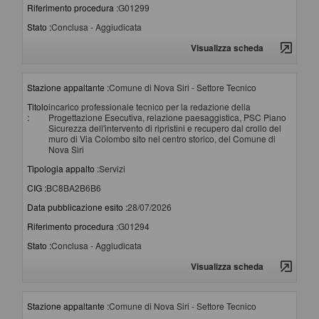
Riferimento procedura :
G01299
Stato :
Conclusa - Aggiudicata
Visualizza scheda
Stazione appaltante :
Comune di Nova Siri - Settore Tecnico
Titolo
incarico professionale tecnico per la redazione della
:
Progettazione Esecutiva, relazione paesaggistica, PSC Piano
Sicurezza dell'intervento di ripristini e recupero dal crollo del
muro di Via Colombo sito nel centro storico, del Comune di
Nova Siri
Tipologia appalto :
Servizi
CIG :
BC8BA2B6B6
Data pubblicazione esito :
28/07/2026
Riferimento procedura :
G01294
Stato :
Conclusa - Aggiudicata
Visualizza scheda
Stazione appaltante :
Comune di Nova Siri - Settore Tecnico