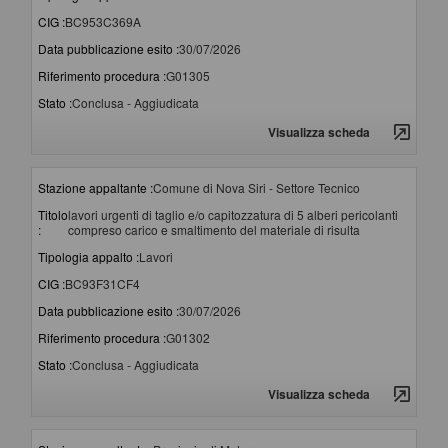
CIG :
BC953C369A
Data pubblicazione esito :
30/07/2026
Riferimento procedura :
G01305
Stato :
Conclusa - Aggiudicata
Visualizza scheda
Stazione appaltante :
Comune di Nova Siri - Settore Tecnico
Titolo
lavori urgenti di taglio e/o capitozzatura di 5 alberi pericolanti
:
compreso carico e smaltimento del materiale di risulta
Tipologia appalto :
Lavori
CIG :
BC93F31CF4
Data pubblicazione esito :
30/07/2026
Riferimento procedura :
G01302
Stato :
Conclusa - Aggiudicata
Visualizza scheda