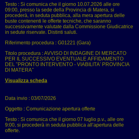
Testo :
Si comunica che il giorno 10.07.2026 alle ore
09:00, presso la sede della Provincia di Matera, si
procederà, in seduta pubblica, alla mera apertura delle
buste contenenti le offerte tecniche, che saranno
successivamente valutate dalla Commissione Giudicatrice
in sedute riservate. Distinti saluti.
Riferimento procedura :
G01221 (Gara)
Titolo procedura :
AVVISO DI INDAGINE DI MERCATO
PER IL SUCCESSIVO EVENTUALE AFFIDAMENTO
DEL "PRONTO INTERVENTO - VIABILITA' PROVINCIA
DI MATERA"
Visualizza scheda
Data invio :
03/07/2026
Oggetto :
Comunicazione apertura offerte
Testo :
Si comunica che il giorno 07 luglio p.v., alle ore
9:00, si procederà in seduta pubblica all'apertura delle
offerte.