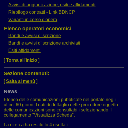
Avvisi di aggiudicazione, esiti e affidamenti
Riepilogo contratti - Link BDNCP
Varianti in corso d'opera
Elenco operatori economici
Bandi e avvisi d'iscrizione
Bandi e avvisi d'iscrizione archiviati
Esiti affidamenti
[
Torna all'inizio
]
Sezione contenuti:
[
Salta al menù
]
News
Elenco delle comunicazioni pubblicate nel portale negli
ultimi 60 giorni. I dati di dettaglio delle procedure oggetto
delle comunicazioni sono consultabili selezionando il
collegamento "Visualizza Scheda".
La ricerca ha restituito 4 risultati.