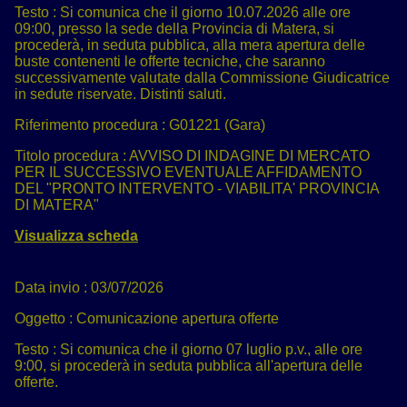
Testo :
Si comunica che il giorno 10.07.2026 alle ore
09:00, presso la sede della Provincia di Matera, si
procederà, in seduta pubblica, alla mera apertura delle
buste contenenti le offerte tecniche, che saranno
successivamente valutate dalla Commissione Giudicatrice
in sedute riservate. Distinti saluti.
Riferimento procedura :
G01221 (Gara)
Titolo procedura :
AVVISO DI INDAGINE DI MERCATO
PER IL SUCCESSIVO EVENTUALE AFFIDAMENTO
DEL "PRONTO INTERVENTO - VIABILITA' PROVINCIA
DI MATERA"
Visualizza scheda
Data invio :
03/07/2026
Oggetto :
Comunicazione apertura offerte
Testo :
Si comunica che il giorno 07 luglio p.v., alle ore
9:00, si procederà in seduta pubblica all'apertura delle
offerte.