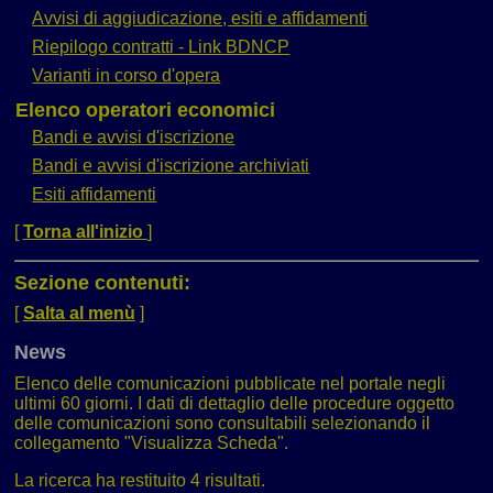
Avvisi di aggiudicazione, esiti e affidamenti
Riepilogo contratti - Link BDNCP
Varianti in corso d'opera
Elenco operatori economici
Bandi e avvisi d'iscrizione
Bandi e avvisi d'iscrizione archiviati
Esiti affidamenti
[
Torna all'inizio
]
Sezione contenuti:
[
Salta al menù
]
News
Elenco delle comunicazioni pubblicate nel portale negli
ultimi 60 giorni. I dati di dettaglio delle procedure oggetto
delle comunicazioni sono consultabili selezionando il
collegamento "Visualizza Scheda".
La ricerca ha restituito 4 risultati.