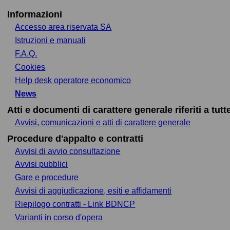
Informazioni
Accesso area riservata SA
Istruzioni e manuali
F.A.Q.
Cookies
Help desk operatore economico
News
Atti e documenti di carattere generale riferiti a tut
Avvisi, comunicazioni e atti di carattere generale
Procedure d'appalto e contratti
Avvisi di avvio consultazione
Avvisi pubblici
Gare e procedure
Avvisi di aggiudicazione, esiti e affidamenti
Riepilogo contratti - Link BDNCP
Varianti in corso d'opera