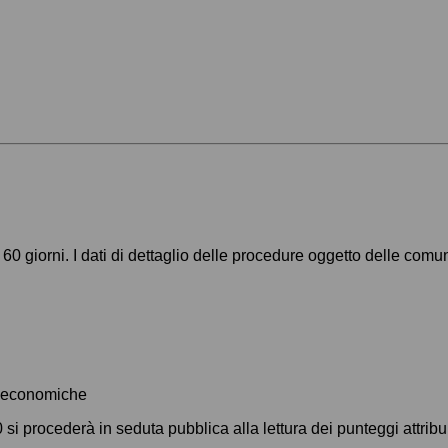
 60 giorni. I dati di dettaglio delle procedure oggetto delle com
te economiche
si procederà in seduta pubblica alla lettura dei punteggi attribuit