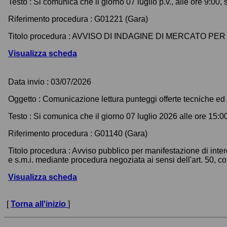
Testo :
Si comunica che il giorno 07 luglio p.v., alle ore 9:00, 
Riferimento procedura :
G01221 (Gara)
Titolo procedura :
AVVISO DI INDAGINE DI MERCATO PER
Visualizza scheda
Data invio :
03/07/2026
Oggetto :
Comunicazione lettura punteggi offerte tecniche ed
Testo :
Si comunica che il giorno 07 luglio 2026 alle ore 15:00 
Riferimento procedura :
G01140 (Gara)
Titolo procedura :
Avviso pubblico per manifestazione di inter
e s.m.i. mediante procedura negoziata ai sensi dell'art. 50, c
Visualizza scheda
[
Torna all'inizio
]