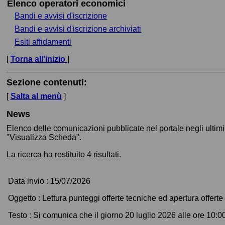
Elenco operatori economici
Bandi e avvisi d'iscrizione
Bandi e avvisi d'iscrizione archiviati
Esiti affidamenti
[
Torna all'inizio
]
Sezione contenuti:
[
Salta al menù
]
News
Elenco delle comunicazioni pubblicate nel portale negli ultimi
"Visualizza Scheda".
La ricerca ha restituito 4 risultati.
Data invio :
15/07/2026
Oggetto :
Lettura punteggi offerte tecniche ed apertura offer
Testo :
Si comunica che il giorno 20 luglio 2026 alle ore 10:00 