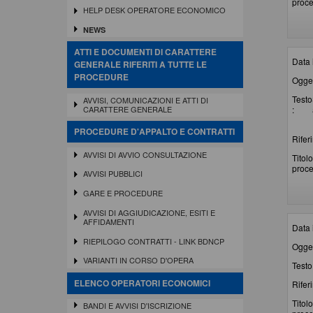
proce
HELP DESK OPERATORE ECONOMICO
NEWS
ATTI E DOCUMENTI DI CARATTERE
Data 
GENERALE RIFERITI A TUTTE LE
PROCEDURE
Ogget
Testo
AVVISI, COMUNICAZIONI E ATTI DI
:
CARATTERE GENERALE
PROCEDURE D'APPALTO E CONTRATTI
Rifer
AVVISI DI AVVIO CONSULTAZIONE
Titolo
proce
AVVISI PUBBLICI
GARE E PROCEDURE
AVVISI DI AGGIUDICAZIONE, ESITI E
AFFIDAMENTI
Data 
RIEPILOGO CONTRATTI - LINK BDNCP
Ogget
VARIANTI IN CORSO D'OPERA
Testo 
ELENCO OPERATORI ECONOMICI
Rifer
Titolo
BANDI E AVVISI D'ISCRIZIONE