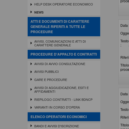
proce
HELP DESK OPERATORE ECONOMICO
NEWS
ATTI E DOCUMENTI DI CARATTERE
Data 
GENERALE RIFERITI A TUTTE LE
PROCEDURE
Ogget
Testo
AVVISI, COMUNICAZIONI E ATTI DI
:
CARATTERE GENERALE
PROCEDURE D'APPALTO E CONTRATTI
Rifer
AVVISI DI AVVIO CONSULTAZIONE
Titolo
proce
AVVISI PUBBLICI
GARE E PROCEDURE
AVVISI DI AGGIUDICAZIONE, ESITI E
AFFIDAMENTI
Data 
RIEPILOGO CONTRATTI - LINK BDNCP
Ogget
VARIANTI IN CORSO D'OPERA
Testo 
ELENCO OPERATORI ECONOMICI
Rifer
Titolo
BANDI E AVVISI D'ISCRIZIONE