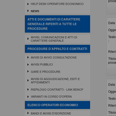
proce
HELP DESK OPERATORE ECONOMICO
NEWS
ATTI E DOCUMENTI DI CARATTERE
Data 
GENERALE RIFERITI A TUTTE LE
PROCEDURE
Ogget
Testo
AVVISI, COMUNICAZIONI E ATTI DI
:
CARATTERE GENERALE
PROCEDURE D'APPALTO E CONTRATTI
Rifer
AVVISI DI AVVIO CONSULTAZIONE
Titolo
proce
AVVISI PUBBLICI
GARE E PROCEDURE
AVVISI DI AGGIUDICAZIONE, ESITI E
AFFIDAMENTI
Data 
RIEPILOGO CONTRATTI - LINK BDNCP
Ogget
VARIANTI IN CORSO D'OPERA
Testo 
ELENCO OPERATORI ECONOMICI
Rifer
Titolo
BANDI E AVVISI D'ISCRIZIONE