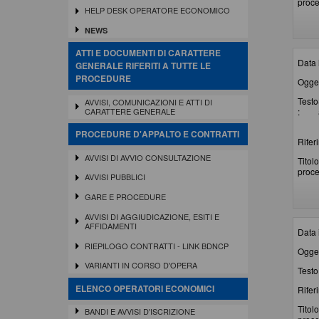
proce
HELP DESK OPERATORE ECONOMICO
NEWS
ATTI E DOCUMENTI DI CARATTERE
Data 
GENERALE RIFERITI A TUTTE LE
PROCEDURE
Ogget
Testo
AVVISI, COMUNICAZIONI E ATTI DI
:
CARATTERE GENERALE
PROCEDURE D'APPALTO E CONTRATTI
Rifer
AVVISI DI AVVIO CONSULTAZIONE
Titolo
proce
AVVISI PUBBLICI
GARE E PROCEDURE
AVVISI DI AGGIUDICAZIONE, ESITI E
AFFIDAMENTI
Data 
RIEPILOGO CONTRATTI - LINK BDNCP
Ogget
VARIANTI IN CORSO D'OPERA
Testo 
ELENCO OPERATORI ECONOMICI
Rifer
Titolo
BANDI E AVVISI D'ISCRIZIONE