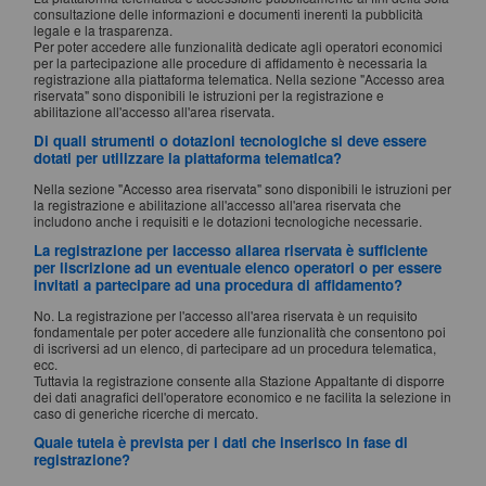
consultazione delle informazioni e documenti inerenti la pubblicità
legale e la trasparenza.
Per poter accedere alle funzionalità dedicate agli operatori economici
per la partecipazione alle procedure di affidamento è necessaria la
registrazione alla piattaforma telematica. Nella sezione "Accesso area
riservata" sono disponibili le istruzioni per la registrazione e
abilitazione all'accesso all'area riservata.
Di quali strumenti o dotazioni tecnologiche si deve essere
dotati per utilizzare la piattaforma telematica?
Nella sezione "Accesso area riservata" sono disponibili le istruzioni per
la registrazione e abilitazione all'accesso all'area riservata che
includono anche i requisiti e le dotazioni tecnologiche necessarie.
La registrazione per laccesso allarea riservata è sufficiente
per liscrizione ad un eventuale elenco operatori o per essere
invitati a partecipare ad una procedura di affidamento?
No. La registrazione per l'accesso all'area riservata è un requisito
fondamentale per poter accedere alle funzionalità che consentono poi
di iscriversi ad un elenco, di partecipare ad un procedura telematica,
ecc.
Tuttavia la registrazione consente alla Stazione Appaltante di disporre
dei dati anagrafici dell'operatore economico e ne facilita la selezione in
caso di generiche ricerche di mercato.
Quale tutela è prevista per i dati che inserisco in fase di
registrazione?