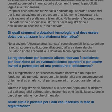
consultazione delle informazioni e documenti inerenti la pubblicità
legale e la trasparenza.
Per poter accedere alle funzionalità dedicate agli operatori economici
per la partecipazione alle procedure di affidamento è necessaria la
registrazione alla piattaforma telematica. Nella sezione "Accesso area
riservata" sono disponibili le istruzioni per la registrazione e
abilitazione all'accesso all'area riservata.
Di quali strumenti o dotazioni tecnologiche si deve essere
dotati per utilizzare la piattaforma telematica?
Nella sezione "Accesso area riservata" sono disponibili le istruzioni per
la registrazione e abilitazione all'accesso all'area riservata che
includono anche i requisiti e le dotazioni tecnologiche necessarie.
La registrazione per laccesso allarea riservata è sufficiente
per liscrizione ad un eventuale elenco operatori o per essere
invitati a partecipare ad una procedura di affidamento?
No. La registrazione per l'accesso all'area riservata è un requisito
fondamentale per poter accedere alle funzionalità che consentono poi
di iscriversi ad un elenco, di partecipare ad un procedura telematica,
ecc.
Tuttavia la registrazione consente alla Stazione Appaltante di disporre
dei dati anagrafici dell'operatore economico e ne facilita la selezione in
caso di generiche ricerche di mercato.
Quale tutela è prevista per i dati che inserisco in fase di
registrazione?