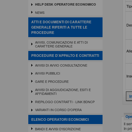
HELP DESK OPERATORE ECONOMICO
Tip
NEWS
ATTI E DOCUMENTI DI CARATTERE
Des
GENERALE RIFERITI A TUTTE LE
PROCEDURE
AVVISI, COMUNICAZIONI E ATTI DI
CARATTERE GENERALE
All
PROCEDURE D'APPALTO E CONTRATTI
AVVISI DI AVVIO CONSULTAZIONE
AVVISI PUBBLICI
Ins
GARE E PROCEDURE
AVVISI DI AGGIUDICAZIONE, ESITI E
AFFIDAMENTI
RIEPILOGO CONTRATTI - LINK BDNCP
VARIANTI IN CORSO D'OPERA
Oper
ELENCO OPERATORI ECONOMICI
Il se
In pr
BANDI E AVVISI D'ISCRIZIONE