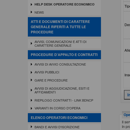
HELP DESK OPERATORE ECONOMICO
Tip
NEWS
ATTI E DOCUMENTI DI CARATTERE
Des
GENERALE RIFERITI A TUTTE LE
PROCEDURE
AVVISI, COMUNICAZIONI E ATTI DI
CARATTERE GENERALE
All
PROCEDURE D'APPALTO E CONTRATTI
AVVISI DI AVVIO CONSULTAZIONE
AVVISI PUBBLICI
Ins
GARE E PROCEDURE
AVVISI DI AGGIUDICAZIONE, ESITI E
AFFIDAMENTI
RIEPILOGO CONTRATTI - LINK BDNCP
VARIANTI IN CORSO D'OPERA
Oper
ELENCO OPERATORI ECONOMICI
Il se
In pr
BANDI E AVVISI D'ISCRIZIONE