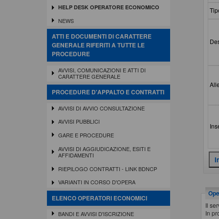
HELP DESK OPERATORE ECONOMICO
Tip
NEWS
ATTI E DOCUMENTI DI CARATTERE
Des
GENERALE RIFERITI A TUTTE LE
PROCEDURE
AVVISI, COMUNICAZIONI E ATTI DI
CARATTERE GENERALE
All
PROCEDURE D'APPALTO E CONTRATTI
AVVISI DI AVVIO CONSULTAZIONE
AVVISI PUBBLICI
Ins
GARE E PROCEDURE
AVVISI DI AGGIUDICAZIONE, ESITI E
AFFIDAMENTI
RIEPILOGO CONTRATTI - LINK BDNCP
VARIANTI IN CORSO D'OPERA
Oper
ELENCO OPERATORI ECONOMICI
Il se
In pr
BANDI E AVVISI D'ISCRIZIONE