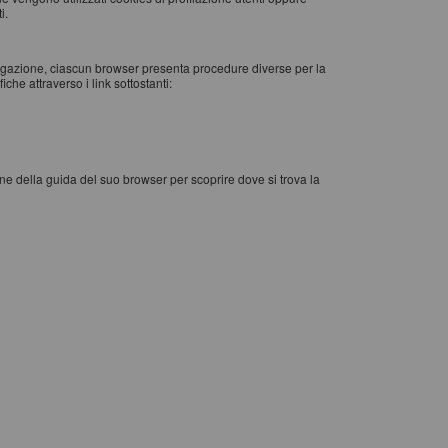
i.
vigazione, ciascun browser presenta procedure diverse per la
che attraverso i link sottostanti:
one della guida del suo browser per scoprire dove si trova la