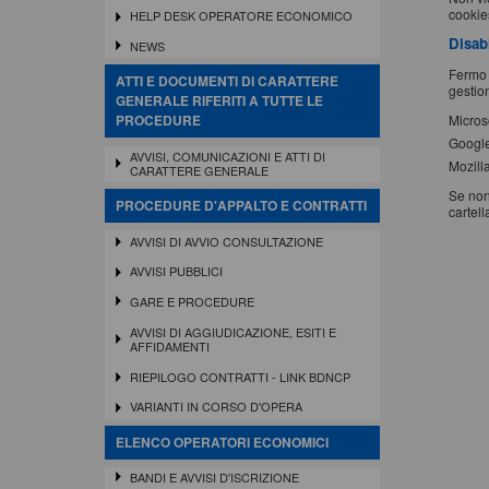
cookies
HELP DESK OPERATORE ECONOMICO
Disab
NEWS
Fermo 
ATTI E DOCUMENTI DI CARATTERE
gestion
GENERALE RIFERITI A TUTTE LE
Micros
PROCEDURE
Googl
AVVISI, COMUNICAZIONI E ATTI DI
Mozilla
CARATTERE GENERALE
Se non
PROCEDURE D'APPALTO E CONTRATTI
cartell
AVVISI DI AVVIO CONSULTAZIONE
AVVISI PUBBLICI
GARE E PROCEDURE
AVVISI DI AGGIUDICAZIONE, ESITI E
AFFIDAMENTI
RIEPILOGO CONTRATTI - LINK BDNCP
VARIANTI IN CORSO D'OPERA
ELENCO OPERATORI ECONOMICI
BANDI E AVVISI D'ISCRIZIONE