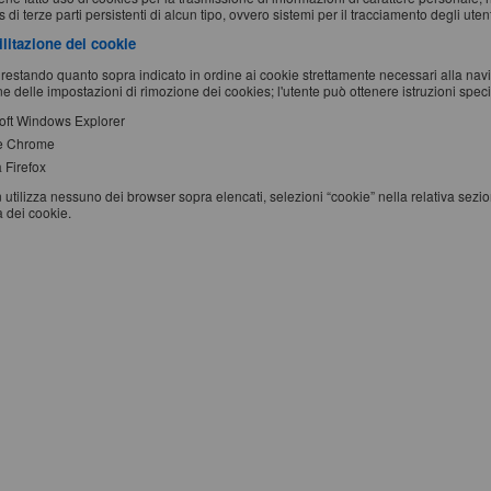
 di terze parti persistenti di alcun tipo, ovvero sistemi per il tracciamento degli utent
ilitazione dei cookie
restando quanto sopra indicato in ordine ai cookie strettamente necessari alla na
e delle impostazioni di rimozione dei cookies; l'utente può ottenere istruzioni specifi
oft Windows Explorer
e Chrome
 Firefox
 utilizza nessuno dei browser sopra elencati, selezioni “cookie” nella relativa sezi
a dei cookie.