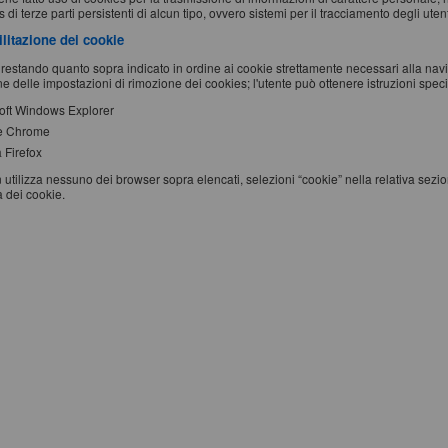
 di terze parti persistenti di alcun tipo, ovvero sistemi per il tracciamento degli utent
ilitazione dei cookie
restando quanto sopra indicato in ordine ai cookie strettamente necessari alla na
e delle impostazioni di rimozione dei cookies; l'utente può ottenere istruzioni specifi
oft Windows Explorer
e Chrome
 Firefox
 utilizza nessuno dei browser sopra elencati, selezioni “cookie” nella relativa sezi
a dei cookie.