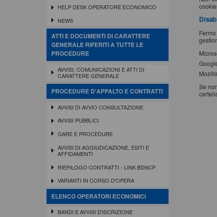
cookies
HELP DESK OPERATORE ECONOMICO
Disab
NEWS
Fermo 
ATTI E DOCUMENTI DI CARATTERE
gestion
GENERALE RIFERITI A TUTTE LE
Micros
PROCEDURE
Googl
AVVISI, COMUNICAZIONI E ATTI DI
Mozilla
CARATTERE GENERALE
Se non
PROCEDURE D'APPALTO E CONTRATTI
cartell
AVVISI DI AVVIO CONSULTAZIONE
AVVISI PUBBLICI
GARE E PROCEDURE
AVVISI DI AGGIUDICAZIONE, ESITI E
AFFIDAMENTI
RIEPILOGO CONTRATTI - LINK BDNCP
VARIANTI IN CORSO D'OPERA
ELENCO OPERATORI ECONOMICI
BANDI E AVVISI D'ISCRIZIONE