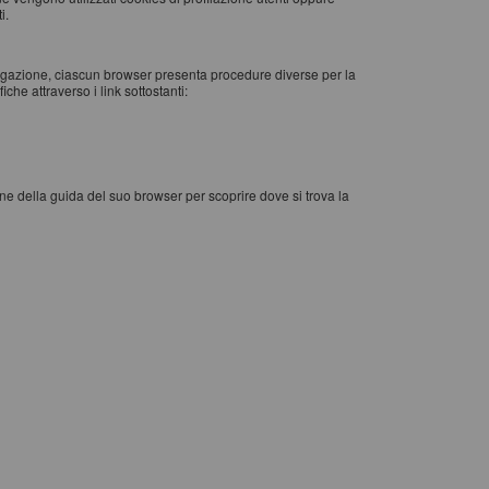
i.
vigazione, ciascun browser presenta procedure diverse per la
che attraverso i link sottostanti:
one della guida del suo browser per scoprire dove si trova la