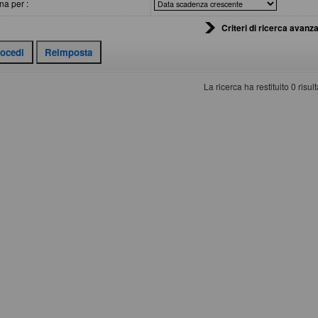
na per :
Criteri di ricerca avanza
La ricerca ha restituito 0 risulta