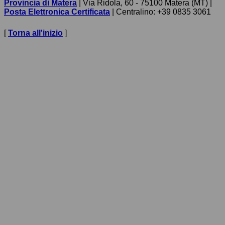
Provincia di Matera
| Via Ridola, 60 - 75100 Matera (MT) |
Posta Elettronica Certificata
| Centralino: +39 0835 3061
[
Torna all'inizio
]