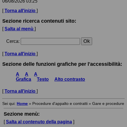
06/08/2026 03:25
[
Torna all'inizio
]
Sezione ricerca contenuti sito:
[
Salta al menù
]
Cerca
:
[
Torna all'inizio
]
Sezione delle funzioni grafiche per l'accessibilità:
A
A
A
Grafica
Testo
Alto contrasto
[
Torna all'inizio
]
Sei qui:
Home
»
Procedure d'appalto e contratti
»
Gare e procedure
Sezione menù:
[
Salta al contenuto della pagina
]