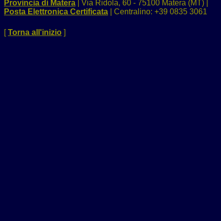
Provincia di Matera
| Via Ridola, 60 - 75100 Matera (MT) |
Posta Elettronica Certificata
| Centralino: +39 0835 3061
[
Torna all'inizio
]