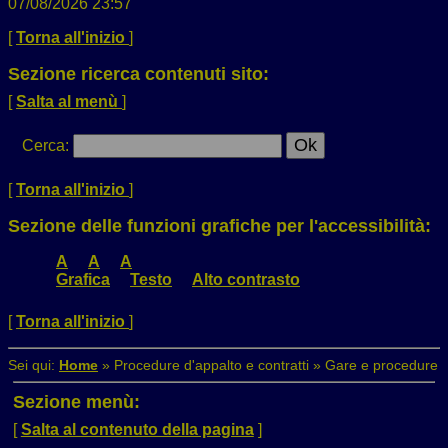
07/08/2026 23:57
[
Torna all'inizio
]
Sezione ricerca contenuti sito:
[
Salta al menù
]
Cerca
:
[
Torna all'inizio
]
Sezione delle funzioni grafiche per l'accessibilità:
A
A
A
Grafica
Testo
Alto contrasto
[
Torna all'inizio
]
Sei qui:
Home
»
Procedure d'appalto e contratti
»
Gare e procedure
Sezione menù:
[
Salta al contenuto della pagina
]