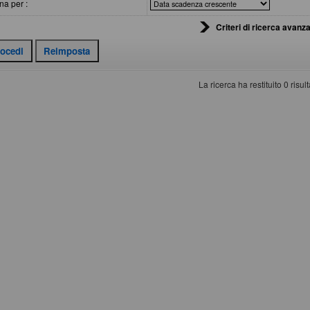
na per :
Criteri di ricerca avanza
La ricerca ha restituito 0 risulta