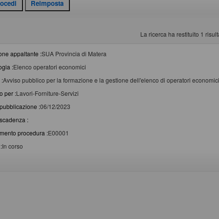
La ricerca ha restituito 1 risulta
one appaltante :
SUA Provincia di Matera
ogia :
Elenco operatori economici
 :
Avviso pubblico per la formazione e la gestione dell'elenco di operatori economici p
o per :
Lavori-Forniture-Servizi
pubblicazione :
06/12/2023
scadenza :
imento procedura :
E00001
:
In corso