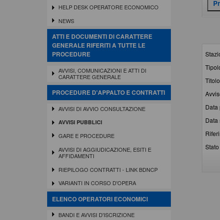
HELP DESK OPERATORE ECONOMICO
NEWS
ATTI E DOCUMENTI DI CARATTERE
GENERALE RIFERITI A TUTTE LE
Stazi
PROCEDURE
Tipol
AVVISI, COMUNICAZIONI E ATTI DI
CARATTERE GENERALE
Titolo
PROCEDURE D'APPALTO E CONTRATTI
Avvis
Data 
AVVISI DI AVVIO CONSULTAZIONE
Data 
AVVISI PUBBLICI
Rifer
GARE E PROCEDURE
Stato 
AVVISI DI AGGIUDICAZIONE, ESITI E
AFFIDAMENTI
RIEPILOGO CONTRATTI - LINK BDNCP
VARIANTI IN CORSO D'OPERA
ELENCO OPERATORI ECONOMICI
BANDI E AVVISI D'ISCRIZIONE