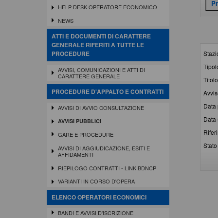
HELP DESK OPERATORE ECONOMICO
NEWS
ATTI E DOCUMENTI DI CARATTERE
GENERALE RIFERITI A TUTTE LE
Stazi
PROCEDURE
Tipol
AVVISI, COMUNICAZIONI E ATTI DI
CARATTERE GENERALE
Titolo
PROCEDURE D'APPALTO E CONTRATTI
Avvis
Data 
AVVISI DI AVVIO CONSULTAZIONE
Data 
AVVISI PUBBLICI
Rifer
GARE E PROCEDURE
Stato 
AVVISI DI AGGIUDICAZIONE, ESITI E
AFFIDAMENTI
RIEPILOGO CONTRATTI - LINK BDNCP
VARIANTI IN CORSO D'OPERA
ELENCO OPERATORI ECONOMICI
BANDI E AVVISI D'ISCRIZIONE