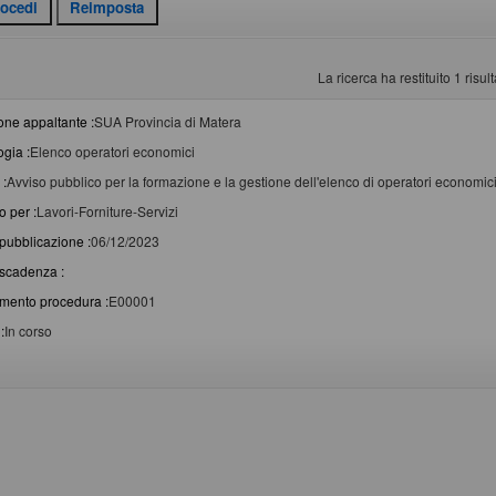
La ricerca ha restituito 1 risulta
one appaltante :
SUA Provincia di Matera
ogia :
Elenco operatori economici
 :
Avviso pubblico per la formazione e la gestione dell'elenco di operatori economici p
o per :
Lavori-Forniture-Servizi
pubblicazione :
06/12/2023
scadenza :
imento procedura :
E00001
:
In corso