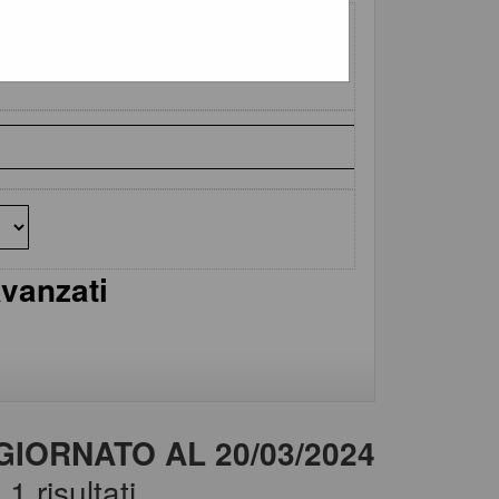
avanzati
IORNATO AL 20/03/2024
1 risultati.