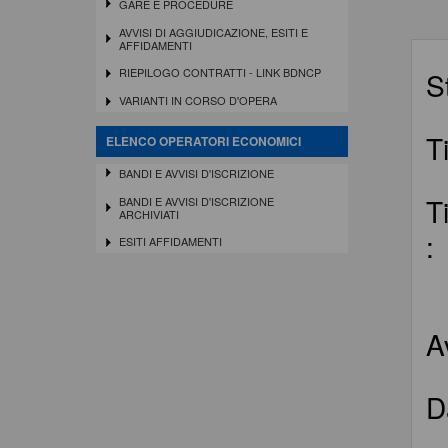
GARE E PROCEDURE
AVVISI DI AGGIUDICAZIONE, ESITI E
AFFIDAMENTI
RIEPILOGO CONTRATTI - LINK BDNCP
S
VARIANTI IN CORSO D'OPERA
T
ELENCO OPERATORI ECONOMICI
BANDI E AVVISI D'ISCRIZIONE
T
BANDI E AVVISI D'ISCRIZIONE
ARCHIVIATI
:
ESITI AFFIDAMENTI
A
D