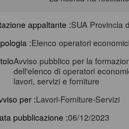
tazione appaltante :
SUA Provincia d
ipologia :
Elenco operatori economic
itolo
Avviso pubblico per la formazio
dell'elenco di operatori economic
lavori, servizi e forniture
vviso per :
Lavori-Forniture-Servizi
ata pubblicazione :
06/12/2023