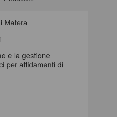
i Matera
i
ne e la gestione
i per affidamenti di