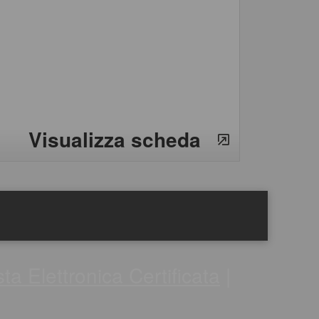
Visualizza scheda
ta Elettronica Certificata
|