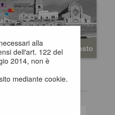
 necessari alla
rafica
Testo
Alto contrasto
nsi dell'art. 122 del
gio 2014, non è
ci
sito mediante cookie.