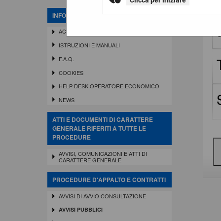
Clicca per iniziare
INFORMAZIONI
ACCESSO AREA RISERVATA SA
ISTRUZIONI E MANUALI
F.A.Q.
COOKIES
HELP DESK OPERATORE ECONOMICO
NEWS
ATTI E DOCUMENTI DI CARATTERE
GENERALE RIFERITI A TUTTE LE
PROCEDURE
AVVISI, COMUNICAZIONI E ATTI DI
CARATTERE GENERALE
PROCEDURE D'APPALTO E CONTRATTI
AVVISI DI AVVIO CONSULTAZIONE
AVVISI PUBBLICI