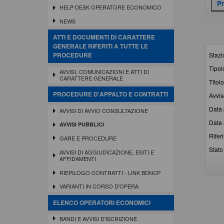
HELP DESK OPERATORE ECONOMICO
NEWS
ATTI E DOCUMENTI DI CARATTERE
GENERALE RIFERITI A TUTTE LE
Stazi
PROCEDURE
Tipol
AVVISI, COMUNICAZIONI E ATTI DI
CARATTERE GENERALE
Titolo
PROCEDURE D'APPALTO E CONTRATTI
Avvis
Data 
AVVISI DI AVVIO CONSULTAZIONE
Data 
AVVISI PUBBLICI
Rifer
GARE E PROCEDURE
Stato 
AVVISI DI AGGIUDICAZIONE, ESITI E
AFFIDAMENTI
RIEPILOGO CONTRATTI - LINK BDNCP
VARIANTI IN CORSO D'OPERA
ELENCO OPERATORI ECONOMICI
BANDI E AVVISI D'ISCRIZIONE