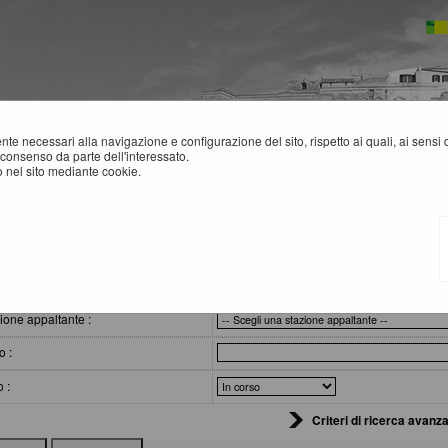
mente necessari alla navigazione e configurazione del sito, rispetto ai quali, ai sens
consenso da parte dell'interessato.
 nel sito mediante cookie.
VVISI DI GARA
eri di ricerca
ione appaltante :
o :
o :
Criteri di ricerca avanza