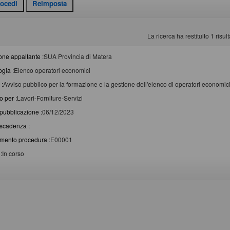
La ricerca ha restituito 1 risulta
one appaltante :
SUA Provincia di Matera
ogia :
Elenco operatori economici
 :
Avviso pubblico per la formazione e la gestione dell'elenco di operatori economici p
o per :
Lavori-Forniture-Servizi
pubblicazione :
06/12/2023
scadenza :
imento procedura :
E00001
:
In corso