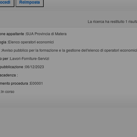
La ricerca ha restituito 1 risulta
one appaltante :
SUA Provincia di Matera
ogia :
Elenco operatori economici
 :
Avviso pubblico per la formazione e la gestione dell'elenco di operatori economici p
o per :
Lavori-Forniture-Servizi
pubblicazione :
06/12/2023
scadenza :
imento procedura :
E00001
:
In corso