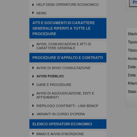
HELP DESK OPERATORE ECONOMICO
NEWS
ATTI E DOCUMENTI DI CARATTERE
GENERALE RIFERITI A TUTTE LE
Stazi
PROCEDURE
Tipol
AVVISI, COMUNICAZIONI E ATTI DI
CARATTERE GENERALE
Titolo
PROCEDURE D'APPALTO E CONTRATTI
Avvis
Data 
AVVISI DI AVVIO CONSULTAZIONE
Data 
AVVISI PUBBLICI
Rifer
GARE E PROCEDURE
Stato 
AVVISI DI AGGIUDICAZIONE, ESITI E
AFFIDAMENTI
RIEPILOGO CONTRATTI - LINK BDNCP
VARIANTI IN CORSO D'OPERA
ELENCO OPERATORI ECONOMICI
BANDI E AVVISI D'ISCRIZIONE