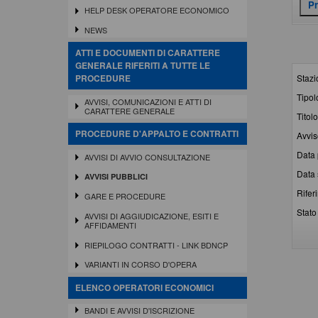
HELP DESK OPERATORE ECONOMICO
NEWS
ATTI E DOCUMENTI DI CARATTERE
GENERALE RIFERITI A TUTTE LE
Stazi
PROCEDURE
Tipol
AVVISI, COMUNICAZIONI E ATTI DI
CARATTERE GENERALE
Titolo
PROCEDURE D'APPALTO E CONTRATTI
Avvis
Data 
AVVISI DI AVVIO CONSULTAZIONE
Data 
AVVISI PUBBLICI
Rifer
GARE E PROCEDURE
Stato 
AVVISI DI AGGIUDICAZIONE, ESITI E
AFFIDAMENTI
RIEPILOGO CONTRATTI - LINK BDNCP
VARIANTI IN CORSO D'OPERA
ELENCO OPERATORI ECONOMICI
BANDI E AVVISI D'ISCRIZIONE