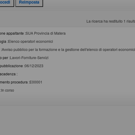
La ricerca ha restituito 1 risulta
one appaltante :
SUA Provincia di Matera
ogia :
Elenco operatori economici
 :
Avviso pubblico per la formazione e la gestione dell'elenco di operatori economici p
o per :
Lavori-Forniture-Servizi
pubblicazione :
06/12/2023
scadenza :
imento procedura :
E00001
:
In corso