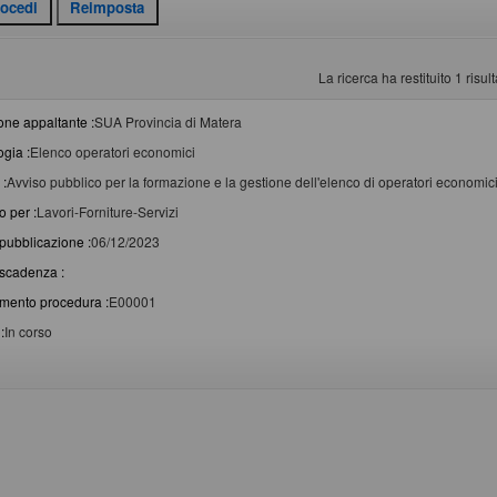
La ricerca ha restituito 1 risulta
one appaltante :
SUA Provincia di Matera
ogia :
Elenco operatori economici
 :
Avviso pubblico per la formazione e la gestione dell'elenco di operatori economici p
o per :
Lavori-Forniture-Servizi
pubblicazione :
06/12/2023
scadenza :
imento procedura :
E00001
:
In corso