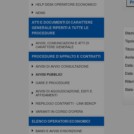
HELP DESK OPERATORE ECONOMICO
NEWS
ATTI E DOCUMENTI DI CARATTERE
GENERALE RIFERITI A TUTTE LE
Stazi
PROCEDURE
Tipol
AVVISI, COMUNICAZIONI E ATTI DI
CARATTERE GENERALE
Titolo
PROCEDURE D'APPALTO E CONTRATTI
Avvis
Data 
AVVISI DI AVVIO CONSULTAZIONE
Data 
AVVISI PUBBLICI
Rifer
GARE E PROCEDURE
Stato 
AVVISI DI AGGIUDICAZIONE, ESITI E
AFFIDAMENTI
RIEPILOGO CONTRATTI - LINK BDNCP
VARIANTI IN CORSO D'OPERA
ELENCO OPERATORI ECONOMICI
BANDI E AVVISI D'ISCRIZIONE