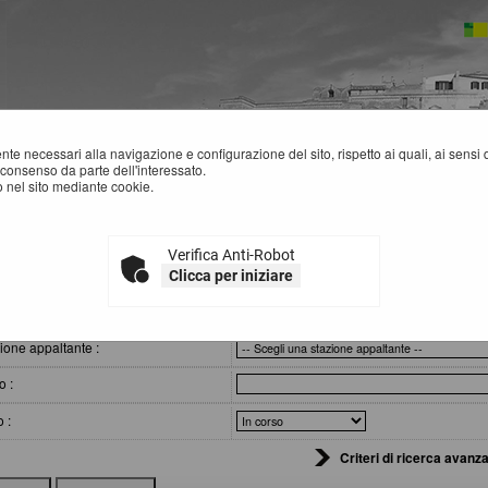
mente necessari alla navigazione e configurazione del sito, rispetto ai quali, ai sens
consenso da parte dell'interessato.
 nel sito mediante cookie.
Verifica Anti-Robot
VVISI DI GARA
Clicca per iniziare
eri di ricerca
ione appaltante :
o :
o :
Criteri di ricerca avanza