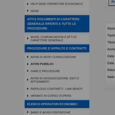
HELP DESK OPERATORE ECONOMICO
NEWS
ATTI E DOCUMENTI DI CARATTERE
GENERALE RIFERITI A TUTTE LE
Stazi
PROCEDURE
Tipol
AVVISI, COMUNICAZIONI E ATTI DI
CARATTERE GENERALE
Titolo
PROCEDURE D'APPALTO E CONTRATTI
Avvis
Data 
AVVISI DI AVVIO CONSULTAZIONE
Data 
AVVISI PUBBLICI
Rifer
GARE E PROCEDURE
Stato 
AVVISI DI AGGIUDICAZIONE, ESITI E
AFFIDAMENTI
RIEPILOGO CONTRATTI - LINK BDNCP
VARIANTI IN CORSO D'OPERA
ELENCO OPERATORI ECONOMICI
BANDI E AVVISI D'ISCRIZIONE