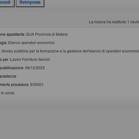
La ricerca ha restituito 1 risulta
one appaltante :
SUA Provincia di Matera
ogia :
Elenco operatori economici
 :
Avviso pubblico per la formazione e la gestione dell'elenco di operatori economici p
o per :
Lavori-Forniture-Servizi
pubblicazione :
06/12/2023
scadenza :
imento procedura :
E00001
:
In corso