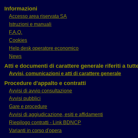
Informazioni
Accesso area riservata SA
Istruzioni e manuali
F.A.Q.
Cookies
Help desk operatore economico
News
Atti e documenti di carattere generale riferiti a tut
Avvisi, comunicazioni e atti di carattere generale
Procedure d'appalto e contratti
Avvisi di avvio consultazione
Avvisi pubblici
Gare e procedure
Avvisi di aggiudicazione, esiti e affidamenti
Riepilogo contratti - Link BDNCP
Varianti in corso d'opera