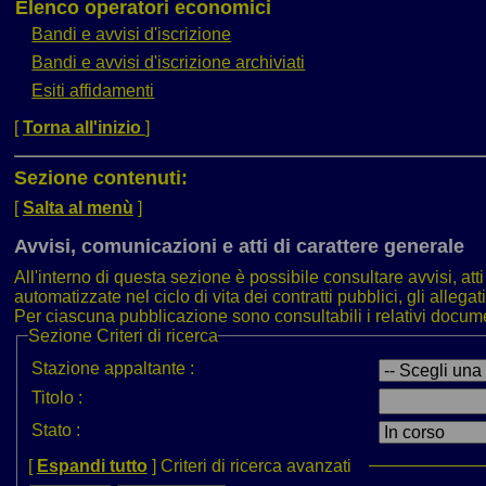
Elenco operatori economici
Bandi e avvisi d'iscrizione
Bandi e avvisi d'iscrizione archiviati
Esiti affidamenti
[
Torna all'inizio
]
Sezione contenuti:
[
Salta al menù
]
Avvisi, comunicazioni e atti di carattere generale
All'interno di questa sezione è possibile consultare avvisi, at
automatizzate nel ciclo di vita dei contratti pubblici, gli alleg
Per ciascuna pubblicazione sono consultabili i relativi docu
Sezione
Criteri di ricerca
Stazione appaltante :
Titolo :
Stato :
[
Espandi tutto
]
Criteri di ricerca avanzati