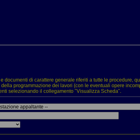
ti e documenti di carattere generale riferiti a tutte le procedure
ati della programmazione dei lavori (con le eventuali opere incompi
menti selezionando il collegamento "Visualizza Scheda".