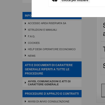
Clicca per iniziare
INFORMAZIONI
ACCESSO AREA RISERVATA SA
ISTRUZIONI E MANUALI
F.A.Q.
COOKIES
HELP DESK OPERATORE ECONOMICO
NEWS
ATTI E DOCUMENTI DI CARATTERE
GENERALE RIFERITI A TUTTE LE
PROCEDURE
AVVISI, COMUNICAZIONI E ATTI DI
CARATTERE GENERALE
PROCEDURE D'APPALTO E CONTRATTI
AVVISI DI AVVIO CONSULTAZIONE