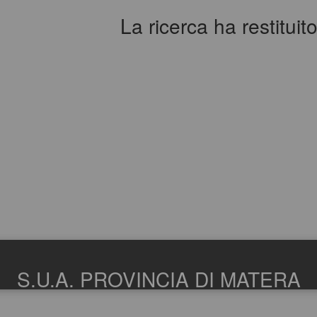
La ricerca ha restituito 
S.U.A. PROVINCIA DI MATERA