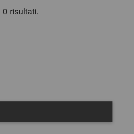
0 risultati.