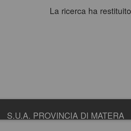
La ricerca ha restituito 
S.U.A. PROVINCIA DI MATERA