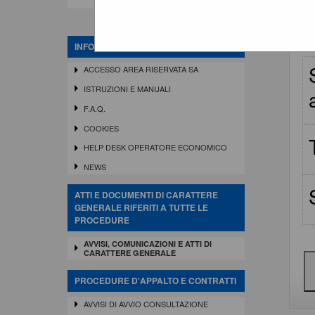
INFORMAZIONI
ACCESSO AREA RISERVATA SA
ISTRUZIONI E MANUALI
F.A.Q.
COOKIES
HELP DESK OPERATORE ECONOMICO
NEWS
ATTI E DOCUMENTI DI CARATTERE
GENERALE RIFERITI A TUTTE LE
PROCEDURE
AVVISI, COMUNICAZIONI E ATTI DI
CARATTERE GENERALE
PROCEDURE D'APPALTO E CONTRATTI
AVVISI DI AVVIO CONSULTAZIONE