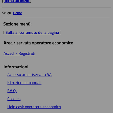
[
Torna all'inizio
]
Sei qui:
Home
Sezione menù:
[
Salta al contenuto della pagina
]
Area riservata operatore economico
Accedi - Registrati
Informazioni
Accesso area riservata SA
Istruzioni e manuali
F.A.Q.
Cookies
Help desk operatore economico